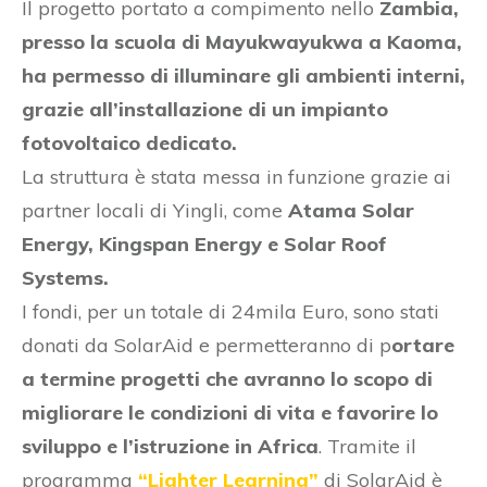
Il progetto portato a compimento nello
Zambia,
presso la scuola di Mayukwayukwa a Kaoma,
ha permesso di illuminare gli ambienti interni,
grazie all’installazione di un impianto
fotovoltaico dedicato.
La struttura è stata messa in funzione grazie ai
partner locali di Yingli, come
Atama Solar
Energy, Kingspan Energy e Solar Roof
Systems.
I fondi, per un totale di 24mila Euro, sono stati
donati da SolarAid e permetteranno di p
ortare
a termine progetti che avranno lo scopo di
migliorare le condizioni di vita e favorire lo
sviluppo e l’istruzione in Africa
. Tramite il
programma
“Lighter Learning”
di SolarAid è