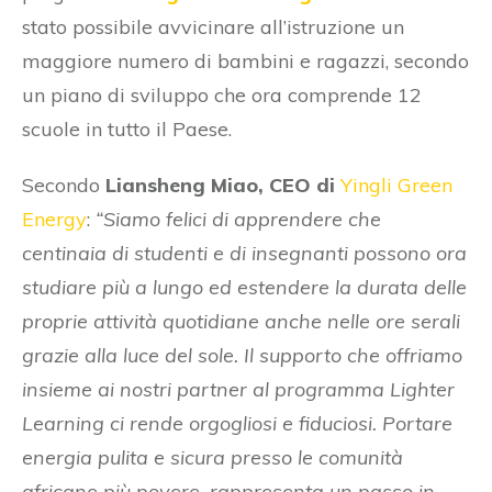
stato possibile avvicinare all’istruzione un
maggiore numero di bambini e ragazzi, secondo
un piano di sviluppo che ora comprende 12
scuole in tutto il Paese.
Secondo
Liansheng Miao, CEO di
Yingli Green
Energy
:
“Siamo felici di apprendere che
centinaia di studenti e di insegnanti possono ora
studiare più a lungo ed estendere la durata delle
proprie attività quotidiane anche nelle ore serali
grazie alla luce del sole. Il supporto che offriamo
insieme ai nostri partner al programma Lighter
Learning ci rende orgogliosi e fiduciosi. Portare
energia pulita e sicura presso le comunità
africane più povere, rappresenta un passo in