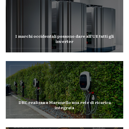
I marchi occidentali possono dare all’UE tutti gli
inverter
DKC realizza a Maranello una rete di ricarica
integrata