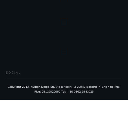
SOCIAL
Copyright 2013- Avalon Media SrL Via Brioschi, 2 20842 Besana in Brianza (MB)
PIva: 08119820960 Tel: + 39 0362 1841026