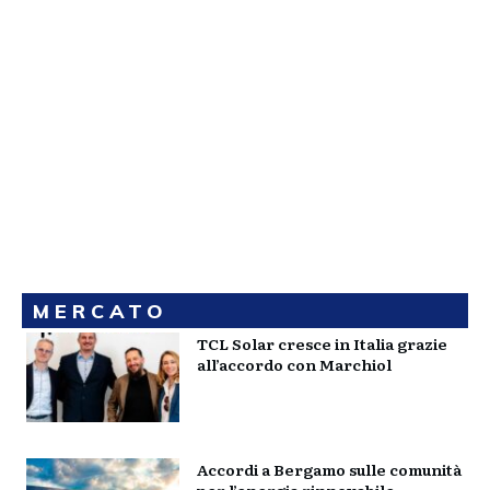
MERCATO
TCL Solar cresce in Italia grazie
all’accordo con Marchiol
Accordi a Bergamo sulle comunità
per l’energia rinnovabile