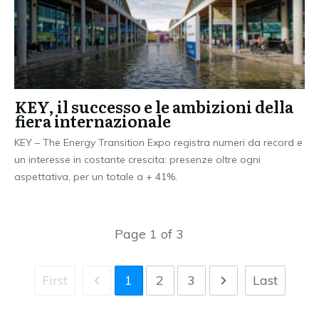
KEY, il successo e le ambizioni della
fiera internazionale
KEY – The Energy Transition Expo registra numeri da record e
un interesse in costante crescita: presenze oltre ogni
aspettativa, per un totale a + 41%.
Page
1
of
3
First
1
2
3
Last