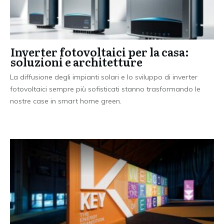
Inverter fotovoltaici per la casa:
soluzioni e architetture
La diffusione degli impianti solari e lo sviluppo di inverter
fotovoltaici sempre più sofisticati stanno trasformando le
nostre case in smart home green.