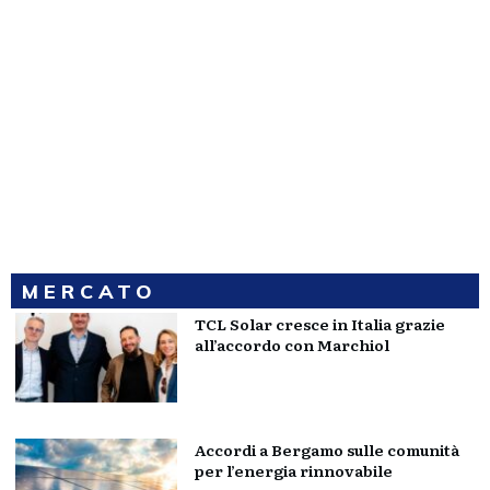
MERCATO
TCL Solar cresce in Italia grazie
all’accordo con Marchiol
Accordi a Bergamo sulle comunità
per l’energia rinnovabile