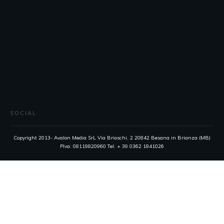
SOCIAL
Copyright 2013- Avalon Media SrL Via Brioschi, 2 20842 Besana in Brianza (MB)
PIva: 08119820960 Tel: + 39 0362 1841026