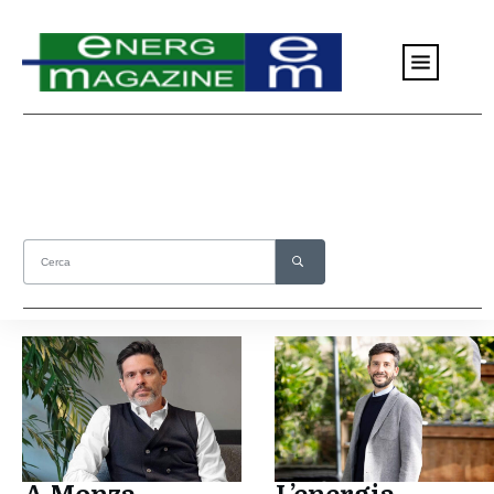
A Monza
L’energia