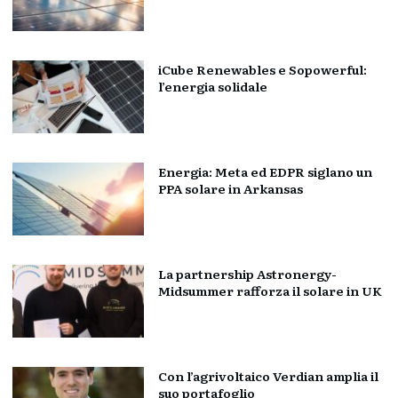
iCube Renewables e Sopowerful:
l’energia solidale
Energia: Meta ed EDPR siglano un
PPA solare in Arkansas
La partnership Astronergy-
Midsummer rafforza il solare in UK
Con l’agrivoltaico Verdian amplia il
suo portafoglio