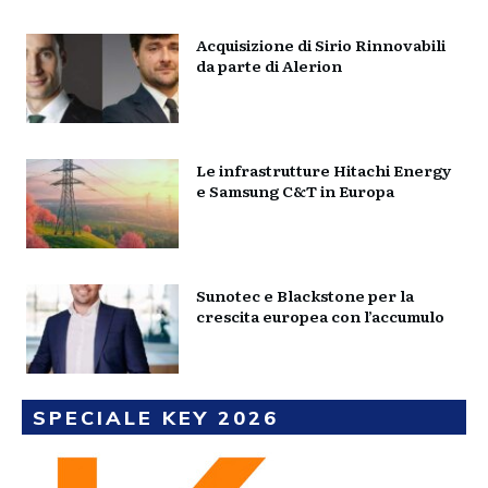
Acquisizione di Sirio Rinnovabili
da parte di Alerion
Le infrastrutture Hitachi Energy
e Samsung C&T in Europa
Sunotec e Blackstone per la
crescita europea con l’accumulo
SPECIALE KEY 2026