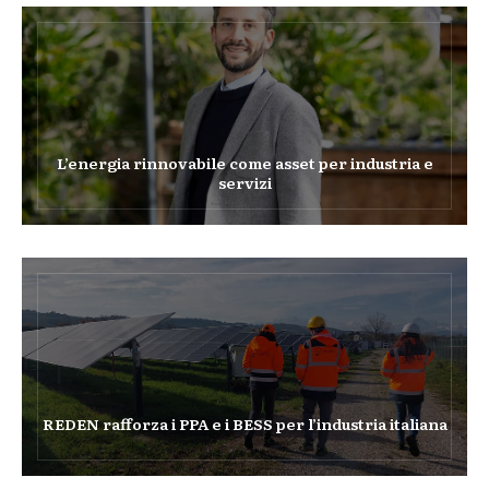
L’energia rinnovabile come asset per industria e
servizi
REDEN rafforza i PPA e i BESS per l’industria italiana