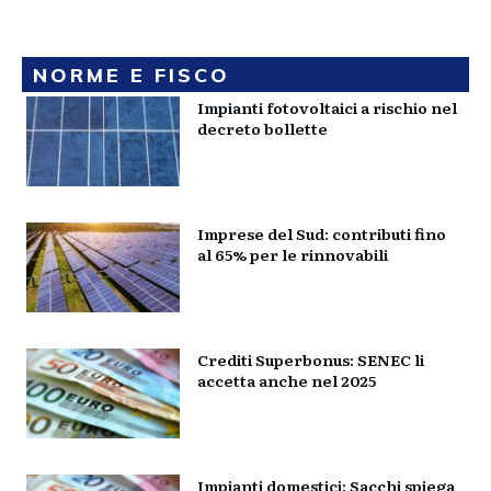
NORME E FISCO
Impianti fotovoltaici a rischio nel
decreto bollette
Imprese del Sud: contributi fino
al 65% per le rinnovabili
Crediti Superbonus: SENEC li
accetta anche nel 2025
Impianti domestici: Sacchi spiega