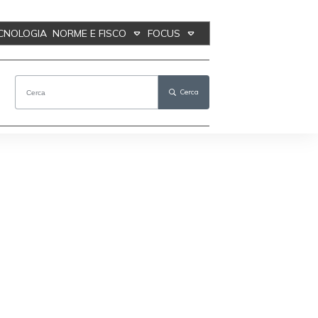
ECNOLOGIA
NORME E FISCO
FOCUS
Cerca