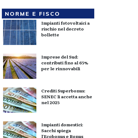
NORME E FISCO
Impianti fotovoltaici a
rischio nel decreto
bollette
Imprese del Sud:
contributi fino al 65%
per le rinnovabili
Crediti Superbonus:
SENEC li accetta anche
nel 2025
Impianti domestici:
Sacchi spiega
l’Ecobonus e Bonus