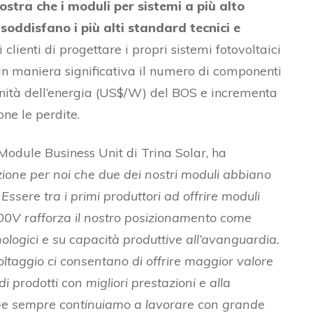
stra che i moduli per sistemi a più alto
soddisfano i più alti standard tecnici e
clienti di progettare i propri sistemi fotovoltaici
 in maniera significativa il numero di componenti
r unità dell’energia (US$/W) del BOS e incrementa
ne le perdite.
Module Business Unit di Trina Solar, ha
ione per noi che due dei nostri moduli abbiano
Essere tra i primi produttori ad offrire moduli
500V rafforza il nostro posizionamento come
nologici e su capacità produttive all’avanguardia.
oltaggio ci consentano di offrire maggior valore
 di prodotti con migliori prestazioni e alla
come sempre continuiamo a lavorare con grande