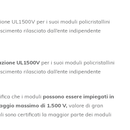
zione UL1500V per i suoi moduli policristallini
imento rilasciato dall’ente indipendente
cazione UL1500V
per i suoi moduli policristallini
imento rilasciato dall’ente indipendente
ifica che i moduli
possono essere impiegati in
ltaggio massimo di 1.500 V,
valore di gran
li sono certificati la maggior parte dei moduli