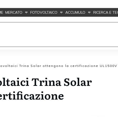
ME
MERCATO
FOTOVOLTAICO
ACCUMULO
RICERCA E T
tovoltaici Trina Solar ottengono la certificazione UL1500V
ltaici Trina Solar
ertificazione