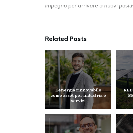
impegno per arrivare a nuovi positivi
Related Posts
L’energia rinnovabile
REDE
come asset per industria e
BE
servizi