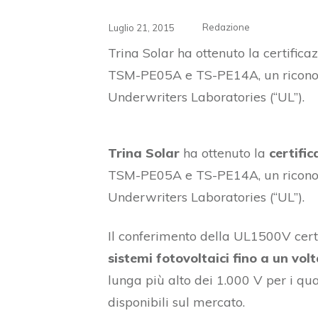
Redazione
Luglio 21, 2015
Trina Solar ha ottenuto la certifica
TSM-PE05A e TS-PE14A, un riconosc
Underwriters Laboratories (“UL”).
Trina Solar
ha ottenuto la
certifi
TSM-PE05A e TS-PE14A, un riconosc
Underwriters Laboratories (“UL”).
Il conferimento della UL1500V cert
sistemi fotovoltaici fino a un vo
lunga più alto dei 1.000 V per i qua
disponibili sul mercato.