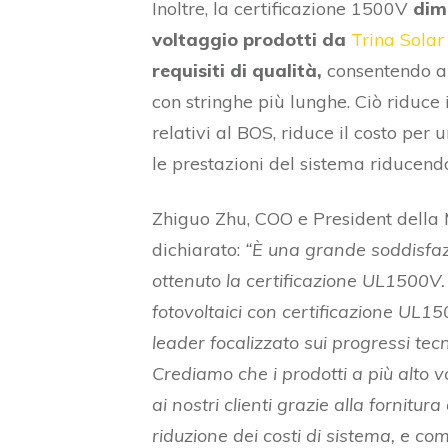
Inoltre, la certificazione 1500V
dimo
voltaggio prodotti da
Trina Solar
requisiti di qualità,
consentendo ai 
con stringhe più lunghe. Ciò riduce
relativi al BOS, riduce il costo pe
le prestazioni del sistema riducendo
Zhiguo Zhu, COO e President della 
dichiarato:
“È una grande soddisfaz
ottenuto la certificazione UL1500V. 
fotovoltaici con certificazione UL1
leader focalizzato sui progressi tec
Crediamo che i prodotti a più alto v
ai nostri clienti grazie alla fornitura
riduzione dei costi di sistema, e 