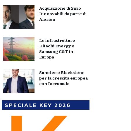
Acquisizione di Sirio
Rinnovabili da parte di
Alerion
Le infrastrutture
Hitachi Energy e
Samsung C&T in
Europa
Sunotec e Blackstone
per la crescita europea
con l’accumulo
SPECIALE KEY 2026