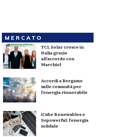
MERCATO
TCL Solar cresce in
Italia grazie
all’accordo con
Marchiol
Accordi a Bergamo
sulle comunità per
l’energia rinnovabile
iCube Renewables e
Sopowerful: l’energia
solidale