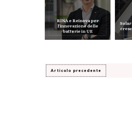
RINA e Reinova per
Solar
l’innovazione delle
cresc
batterie in UE
Articolo precedente