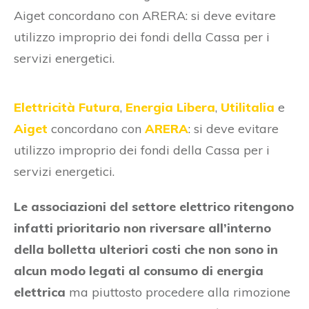
Aiget concordano con ARERA: si deve evitare
utilizzo improprio dei fondi della Cassa per i
servizi energetici.
Elettricità Futura
,
Energia Libera
,
Utilitalia
e
Aiget
concordano con
ARERA
: si deve evitare
utilizzo improprio dei fondi della Cassa per i
servizi energetici.
Le associazioni del settore elettrico ritengono
infatti prioritario non riversare all’interno
della bolletta ulteriori costi che non sono in
alcun modo legati al consumo di energia
elettrica
ma piuttosto procedere alla rimozione