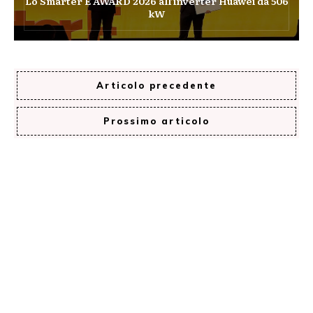
Lo Smarter E AWARD 2026 all’inverter Huawei da 506
kW
Articolo precedente
Prossimo articolo