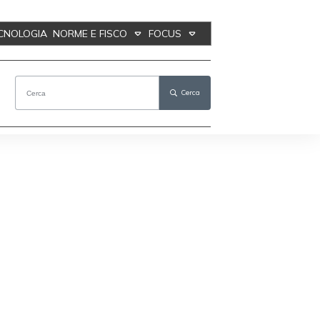
ECNOLOGIA
NORME E FISCO
FOCUS
Cerca