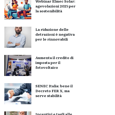
Webinar Elmec Solar:
agevolazioni 2025 per
la sostenibilità
La riduzione delle
detrazioni è negativa
per le rinnovabili
Aumenta il credito di
imposta per il
fotovoltaico
SENEC Italia: bene il
Decreto FER X, ma
serve stabilità
Incentivi e tagli alle