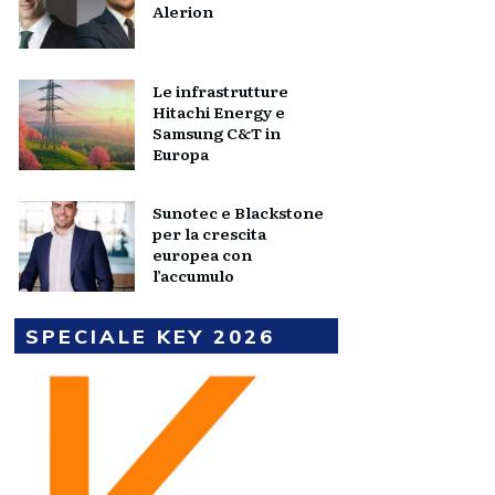
Alerion
Le infrastrutture
Hitachi Energy e
Samsung C&T in
Europa
Sunotec e Blackstone
per la crescita
europea con
l’accumulo
SPECIALE KEY 2026