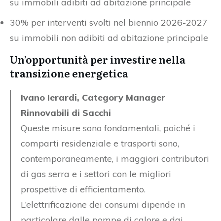
su immobili adibiti ad abitazione principale
30% per interventi svolti nel biennio 2026-2027
su immobili non adibiti ad abitazione principale
Un’opportunità per investire nella
transizione energetica
Ivano Ierardi, Category Manager
Rinnovabili di Sacchi
Queste misure sono fondamentali, poiché i
comparti residenziale e trasporti sono,
contemporaneamente, i maggiori contributori
di gas serra e i settori con le migliori
prospettive di efficientamento.
L’elettrificazione dei consumi dipende in
particolare dalle pompe di calore e dai