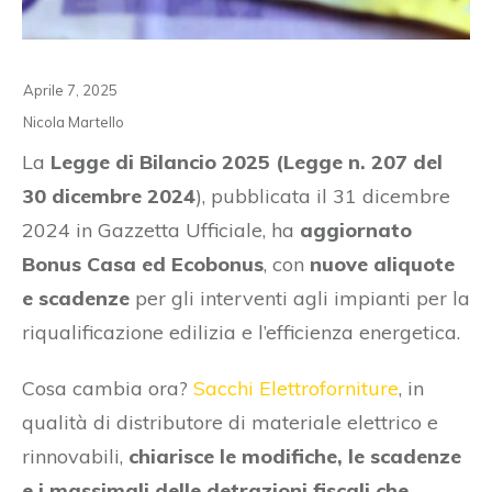
Aprile 7, 2025
Nicola Martello
La
Legge di Bilancio 2025 (Legge n. 207 del
30 dicembre 2024
), pubblicata il 31 dicembre
2024 in Gazzetta Ufficiale, ha
aggiornato
Bonus Casa ed Ecobonus
, con
nuove aliquote
e scadenze
per gli interventi agli impianti per la
riqualificazione edilizia e l’efficienza energetica.
Cosa cambia ora?
Sacchi Elettroforniture
, in
qualità di distributore di materiale elettrico e
rinnovabili,
chiarisce le modifiche, le scadenze
e i massimali delle detrazioni fiscali che