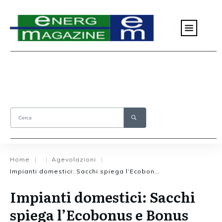
Home
Agevolazioni
|
|
|
Impianti domestici: Sacchi spiega l’Ecobonus e Bonus Casa
Impianti domestici: Sacchi
spiega l’Ecobonus e Bonus