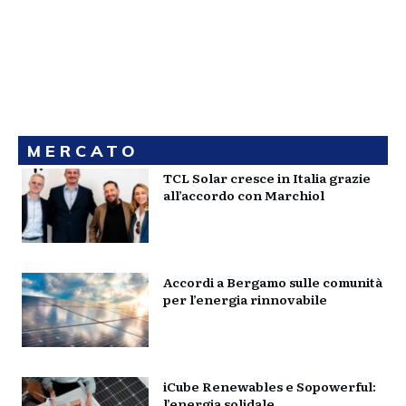
MERCATO
TCL Solar cresce in Italia grazie
all’accordo con Marchiol
Accordi a Bergamo sulle comunità
per l’energia rinnovabile
iCube Renewables e Sopowerful:
l’energia solidale