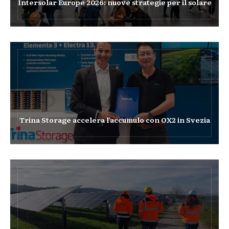
Intersolar Europe 2026: nuove strategie per il solare
Trina Storage accelera l’accumulo con OX2 in Svezia