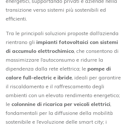
energetici, supportando privati e aziende nella
transizione verso sistemi più sostenibili ed
efficienti.
Tra le principali soluzioni proposte dall’azienda
rientrano gli
impianti fotovoltaici con sistemi
di accumulo elettrochimico
, che consentono di
massimizzare l’autoconsumo e ridurre la
dipendenza dalla rete elettrica; le
pompe di
calore full-electric e ibride
, ideali per garantire
il riscaldamento e il raffrescamento degli
ambienti con un elevato rendimento energetico;
le
colonnine di ricarica per veicoli elettrici
,
fondamentali per la diffusione della mobilità
sostenibile e l’evoluzione delle smart city; i