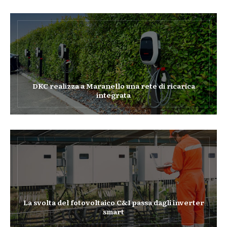
DKC realizza a Maranello una rete di ricarica
integrata
La svolta del fotovoltaico C&I passa dagli inverter
smart