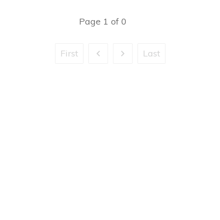
Page
1
of
0
First
Last