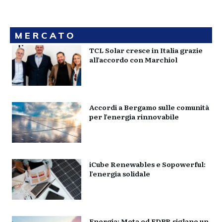
MERCATO
TCL Solar cresce in Italia grazie
all’accordo con Marchiol
Accordi a Bergamo sulle comunità
per l’energia rinnovabile
iCube Renewables e Sopowerful:
l’energia solidale
Energia: Meta ed EDPR siglano un