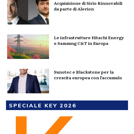
Acquisizione di Sirio Rinnovabili
da parte di Alerion
Le infrastrutture Hitachi Energy
e Samsung C&T in Europa
Sunotec e Blackstone per la
crescita europea con l’accumulo
SPECIALE KEY 2026