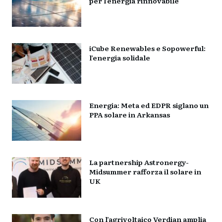
per l’energia rinnovabile
iCube Renewables e Sopowerful:
l’energia solidale
Energia: Meta ed EDPR siglano un
PPA solare in Arkansas
La partnership Astronergy-
Midsummer rafforza il solare in
UK
Con l’agrivoltaico Verdian amplia