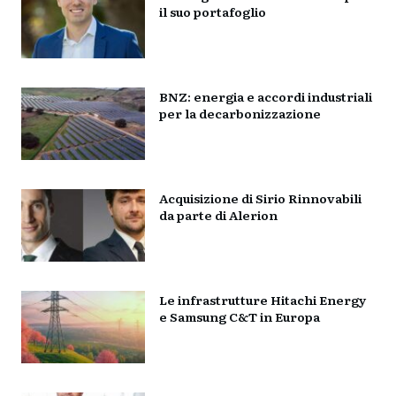
il suo portafoglio
BNZ: energia e accordi industriali
per la decarbonizzazione
Acquisizione di Sirio Rinnovabili
da parte di Alerion
Le infrastrutture Hitachi Energy
e Samsung C&T in Europa