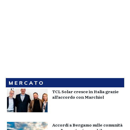
MERCATO
TCL Solar cresce in Italia grazie
all’accordo con Marchiol
Accordi a Bergamo sulle comunità