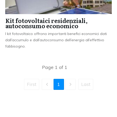
Kit fotovoltaici residenziali,
autoconsumo economico
I kit fotovoltaico offrono importanti benefici economici dati
dall’accumulo e dall’autoconsumo dell’energia all’effettivo
fabbisogno.
Page
1
of
1
First
1
Last