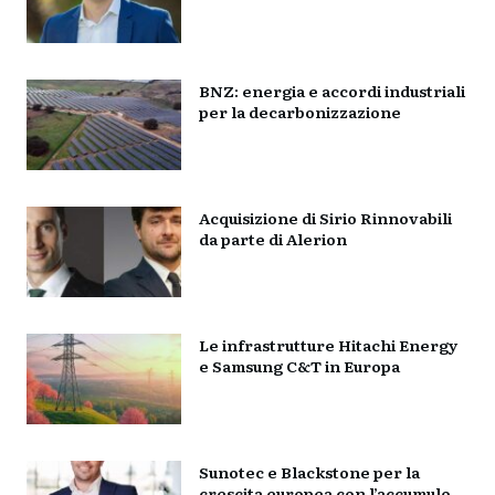
BNZ: energia e accordi industriali
per la decarbonizzazione
Acquisizione di Sirio Rinnovabili
da parte di Alerion
Le infrastrutture Hitachi Energy
e Samsung C&T in Europa
Sunotec e Blackstone per la
crescita europea con l’accumulo