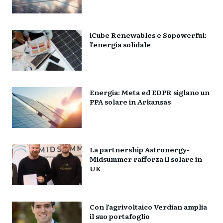
iCube Renewables e Sopowerful:
l’energia solidale
Energia: Meta ed EDPR siglano un
PPA solare in Arkansas
La partnership Astronergy-
Midsummer rafforza il solare in
UK
Con l’agrivoltaico Verdian amplia
il suo portafoglio