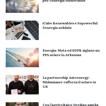
per l’energia rinnovabile
iCube Renewables e Sopowerful:
l’energia solidale
Energia: Meta ed EDPR siglano un
PPA solare in Arkansas
La partnership Astronergy-
Midsummer rafforza il solare in
UK
Con l’agrivoltaico Verdian amplia