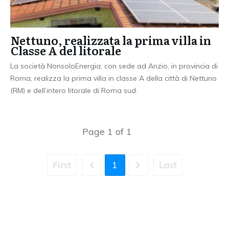
Nettuno, realizzata la prima villa in
Classe A del litorale
La società NonsoloEnergia, con sede ad Anzio, in provincia di
Roma, realizza la prima villa in classe A della città di Nettuno
(RM) e dell’intero litorale di Roma sud.
Page
1
of
1
First
1
Last