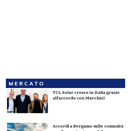
MERCATO
TCL Solar cresce in Italia grazie
all’accordo con Marchiol
Accordi a Bergamo sulle comunità