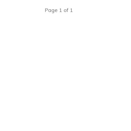
Page
1
of
1