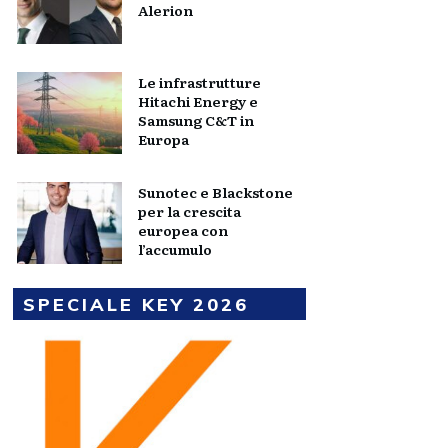
Alerion
Le infrastrutture
Hitachi Energy e
Samsung C&T in
Europa
Sunotec e Blackstone
per la crescita
europea con
l’accumulo
SPECIALE KEY 2026