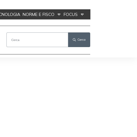
ECNOLOGIA
NORME E FISCO
FOCUS
Cerca