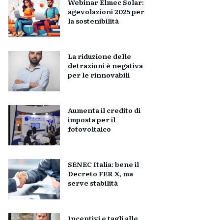
Webinar Elmec Solar:
agevolazioni 2025 per
la sostenibilità
La riduzione delle
detrazioni è negativa
per le rinnovabili
Aumenta il credito di
imposta per il
fotovoltaico
SENEC Italia: bene il
Decreto FER X, ma
serve stabilità
Incentivi e tagli alle