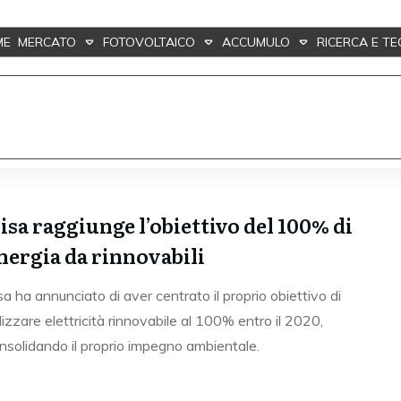
ME
MERCATO
FOTOVOLTAICO
ACCUMULO
RICERCA E T
isa raggiunge l’obiettivo del 100% di
nergia da rinnovabili
sa ha annunciato di aver centrato il proprio obiettivo di
ilizzare elettricità rinnovabile al 100% entro il 2020,
nsolidando il proprio impegno ambientale.