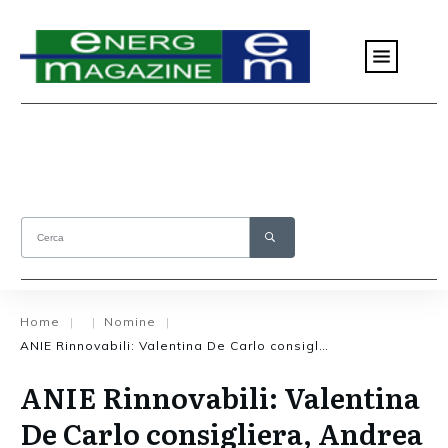
Home
Nomine
|
|
|
ANIE Rinnovabili: Valentina De Carlo consigliera, Andrea Cristini nuovo presidente
ANIE Rinnovabili: Valentina
De Carlo consigliera, Andrea