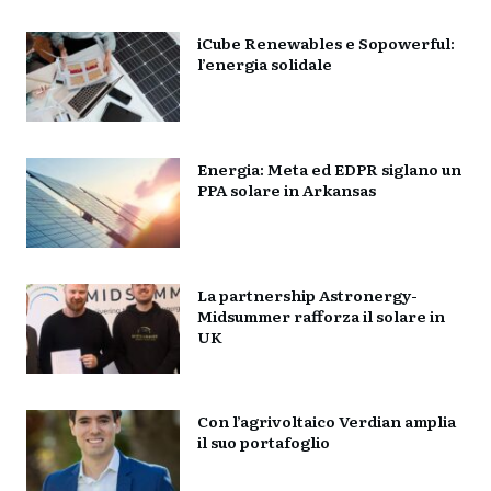
iCube Renewables e Sopowerful:
l’energia solidale
Energia: Meta ed EDPR siglano un
PPA solare in Arkansas
La partnership Astronergy-
Midsummer rafforza il solare in
UK
Con l’agrivoltaico Verdian amplia
il suo portafoglio