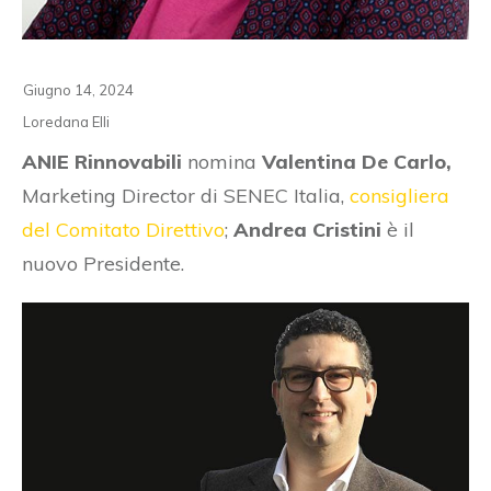
Giugno 14, 2024
Loredana Elli
ANIE Rinnovabili
nomina
Valentina De Carlo,
Marketing Director di SENEC Italia,
consigliera
del Comitato Direttivo
;
Andrea Cristini
è il
nuovo Presidente.