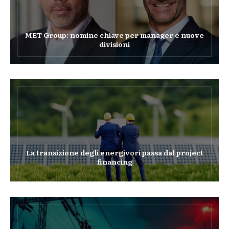
MET Group: nomine chiave per manager e nuove
divisioni
La transizione degli energivori passa dal project
financing