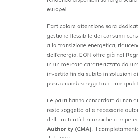
europei.
Particolare attenzione sarà dedicata
gestione flessibile dei consumi cons
alla transizione energetica, riducen
dell’energia. E.ON offre già nel Reg
in un mercato caratterizzato da un
investito fin da subito in soluzioni dig
posizionandosi oggi tra i principali 
Le parti hanno concordato di non div
resta soggetta alle necessarie autor
delle autorità britanniche competen
Authority (CMA)
. Il completament