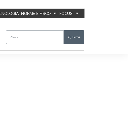
ECNOLOGIA
NORME E FISCO
FOCUS
Cerca