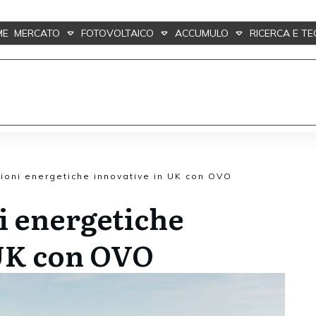
ME
MERCATO
FOTOVOLTAICO
ACCUMULO
RICERCA E T
zioni energetiche innovative in UK con OVO
i energetiche
 UK con OVO