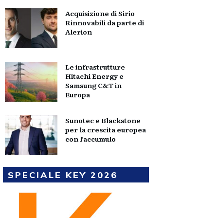
Acquisizione di Sirio
Rinnovabili da parte di
Alerion
Le infrastrutture
Hitachi Energy e
Samsung C&T in
Europa
Sunotec e Blackstone
per la crescita europea
con l’accumulo
SPECIALE KEY 2026