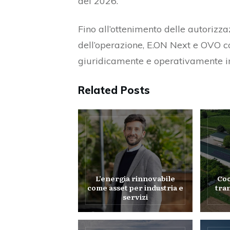
del 2026.
Fino all’ottenimento delle autorizz
dell’operazione, E.ON Next e OVO 
giuridicamente e operativamente i
Related Posts
L’energia rinnovabile
Coo
come asset per industria e
tra
servizi