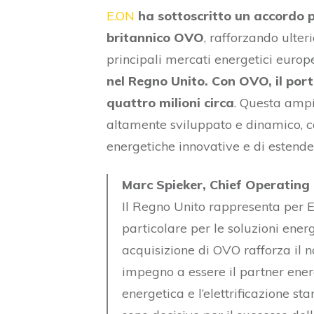
E.ON
ha sottoscritto un accordo pe
britannico OVO
, rafforzando ulte
principali mercati energetici europ
nel Regno Unito. Con OVO, il porta
quattro milioni circa
. Questa ampi
altamente sviluppato e dinamico, co
energetiche innovative e di estende
Marc Spieker, Chief Operating
Il Regno Unito rappresenta per E
particolare per le soluzioni energe
acquisizione di OVO rafforza il n
impegno a essere il partner energet
energetica e l’elettrificazione 