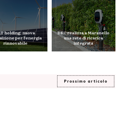
LT holding: nuova
DKC realizza a Maranello
sizione per l’energia
una rete di ricarica
rinnovabile
integrata
Prossimo articolo