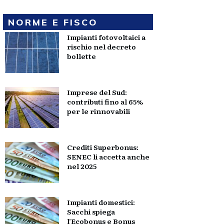
NORME E FISCO
Impianti fotovoltaici a
rischio nel decreto
bollette
Imprese del Sud:
contributi fino al 65%
per le rinnovabili
Crediti Superbonus:
SENEC li accetta anche
nel 2025
Impianti domestici:
Sacchi spiega
l’Ecobonus e Bonus