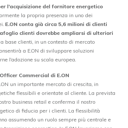
r l’acquisizione del fornitore energetico
riormente la propria presenza in uno dei
ei.
E.ON conta già circa 5,6 milioni di clienti
foglio clienti dovrebbe ampliarsi di ulteriori
a base clienti, in un contesto di mercato
nsentirà a E.ON di sviluppare soluzioni
rne l’adozione su scala europea.
 Officer Commercial di E.ON
.ON un importante mercato di crescita, in
tiche flessibili e orientate al cliente. La prevista
ostro business retail e conferma il nostro
ico di fiducia per i clienti. La flessibilità
stanno assumendo un ruolo sempre più centrale e