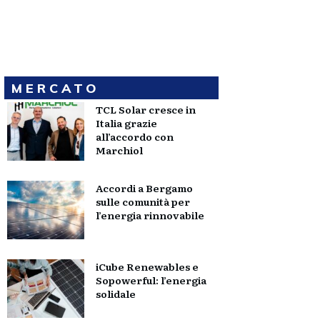
MERCATO
TCL Solar cresce in
Italia grazie
all’accordo con
Marchiol
Accordi a Bergamo
sulle comunità per
l’energia rinnovabile
iCube Renewables e
Sopowerful: l’energia
solidale