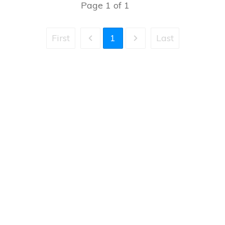
Page
1
of
1
First
1
Last