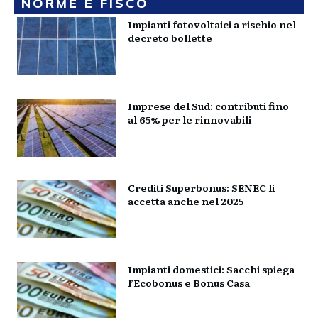
NORME E FISCO
Impianti fotovoltaici a rischio nel
decreto bollette
Imprese del Sud: contributi fino
al 65% per le rinnovabili
Crediti Superbonus: SENEC li
accetta anche nel 2025
Impianti domestici: Sacchi spiega
l’Ecobonus e Bonus Casa