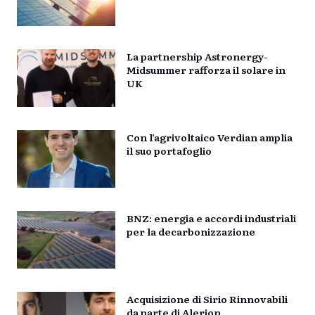
La partnership Astronergy-
Midsummer rafforza il solare in
UK
Con l’agrivoltaico Verdian amplia
il suo portafoglio
BNZ: energia e accordi industriali
per la decarbonizzazione
Acquisizione di Sirio Rinnovabili
da parte di Alerion