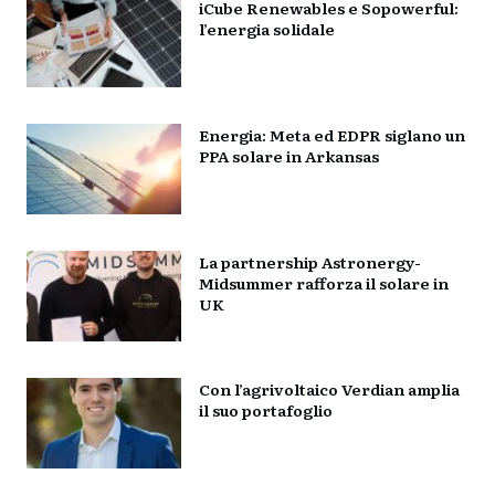
iCube Renewables e Sopowerful:
l’energia solidale
Energia: Meta ed EDPR siglano un
PPA solare in Arkansas
La partnership Astronergy-
Midsummer rafforza il solare in
UK
Con l’agrivoltaico Verdian amplia
il suo portafoglio