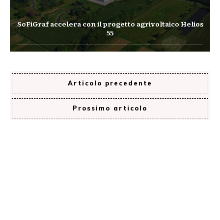
SoFiGraf accelera con il progetto agrivoltaico Helios
55
Articolo precedente
Prossimo articolo