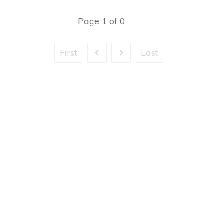
Page
1
of
0
First
Last