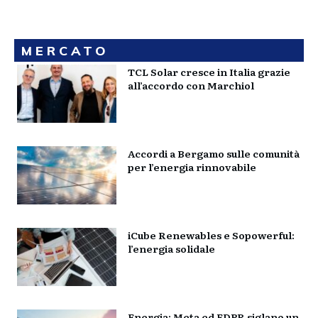
MERCATO
TCL Solar cresce in Italia grazie
all’accordo con Marchiol
Accordi a Bergamo sulle comunità
per l’energia rinnovabile
iCube Renewables e Sopowerful:
l’energia solidale
Energia: Meta ed EDPR siglano un