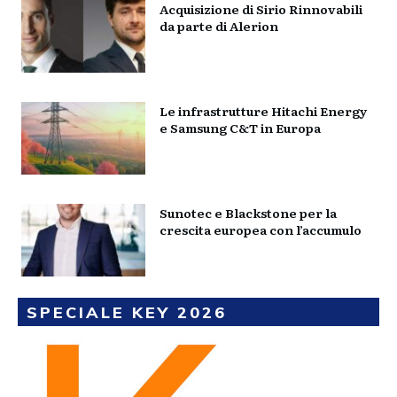
Acquisizione di Sirio Rinnovabili
da parte di Alerion
Le infrastrutture Hitachi Energy
e Samsung C&T in Europa
Sunotec e Blackstone per la
crescita europea con l’accumulo
SPECIALE KEY 2026