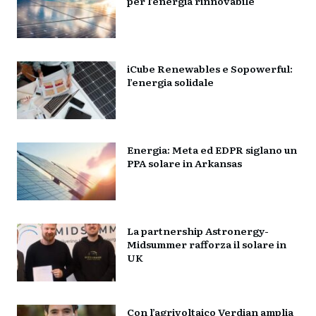
per l’energia rinnovabile
iCube Renewables e Sopowerful:
l’energia solidale
Energia: Meta ed EDPR siglano un
PPA solare in Arkansas
La partnership Astronergy-
Midsummer rafforza il solare in
UK
Con l’agrivoltaico Verdian amplia