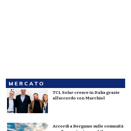
MERCATO
TCL Solar cresce in Italia grazie
all’accordo con Marchiol
Accordi a Bergamo sulle comunità