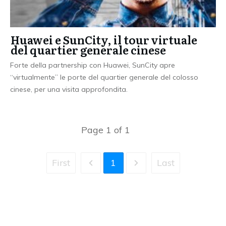
Huawei e SunCity, il tour virtuale
del quartier generale cinese
Forte della partnership con Huawei, SunCity apre
“virtualmente” le porte del quartier generale del colosso
cinese, per una visita approfondita.
Page
1
of
1
First
1
Last