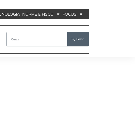
ECNOLOGIA
NORME E FISCO
FOCUS
Cerca