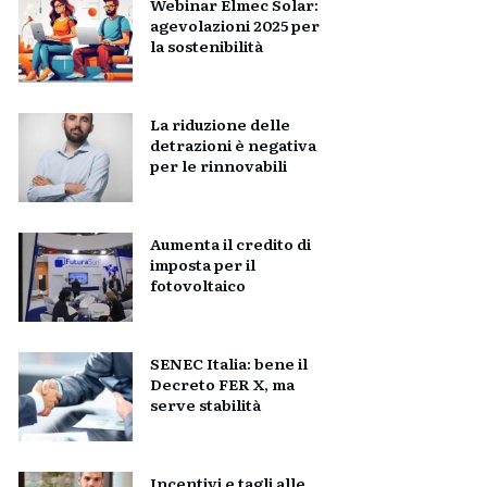
Webinar Elmec Solar:
agevolazioni 2025 per
la sostenibilità
La riduzione delle
detrazioni è negativa
per le rinnovabili
Aumenta il credito di
imposta per il
fotovoltaico
SENEC Italia: bene il
Decreto FER X, ma
serve stabilità
Incentivi e tagli alle