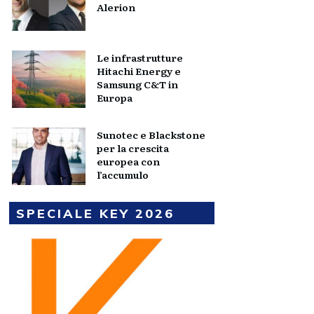
Alerion
Le infrastrutture
Hitachi Energy e
Samsung C&T in
Europa
Sunotec e Blackstone
per la crescita
europea con
l’accumulo
SPECIALE KEY 2026