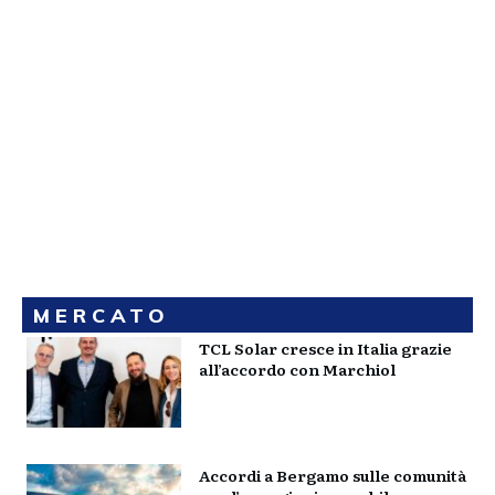
MERCATO
TCL Solar cresce in Italia grazie
all’accordo con Marchiol
Accordi a Bergamo sulle comunità