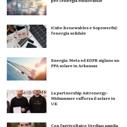
per l’energia rinnovabile
iCube Renewables e Sopowerful:
l’energia solidale
Energia: Meta ed EDPR siglano un
PPA solare in Arkansas
La partnership Astronergy-
Midsummer rafforza il solare in
UK
Con l’agrivoltaico Verdian amplia