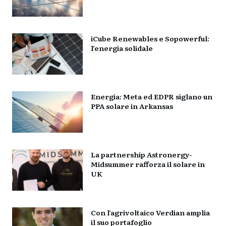
iCube Renewables e Sopowerful:
l’energia solidale
Energia: Meta ed EDPR siglano un
PPA solare in Arkansas
La partnership Astronergy-
Midsummer rafforza il solare in
UK
Con l’agrivoltaico Verdian amplia
il suo portafoglio