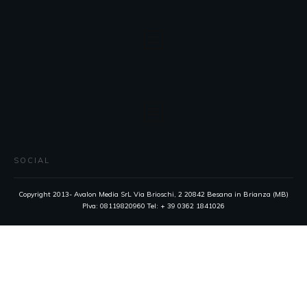
SOCIAL
Copyright 2013- Avalon Media SrL Via Brioschi, 2 20842 Besana in Brianza (MB)
PIva: 08119820960 Tel: + 39 0362 1841026