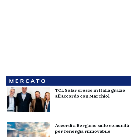
MERCATO
TCL Solar cresce in Italia grazie
all’accordo con Marchiol
Accordi a Bergamo sulle comunità
per l’energia rinnovabile