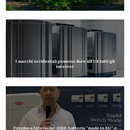
I marchi occidentali possono dare all’UE tutti gli
inverter
Fronius a Intersolar 2026: batteria “made in EU” e