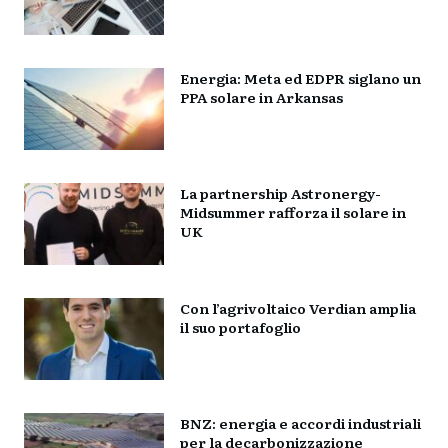
Energia: Meta ed EDPR siglano un
PPA solare in Arkansas
La partnership Astronergy-
Midsummer rafforza il solare in
UK
Con l’agrivoltaico Verdian amplia
il suo portafoglio
BNZ: energia e accordi industriali
per la decarbonizzazione