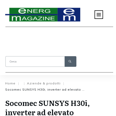
Home
Aziende & prodotti
|
|
|
Socomec SUNSYS H30i, inverter ad elevato rendimento per il residenziale
Socomec SUNSYS H30i,
inverter ad elevato