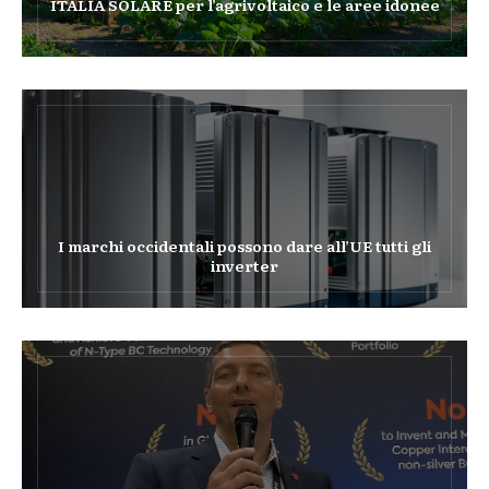
ITALIA SOLARE per l’agrivoltaico e le aree idonee
I marchi occidentali possono dare all’UE tutti gli
inverter