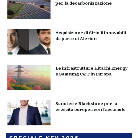
per la decarbonizzazione
Acquisizione di Sirio Rinnovabili
da parte di Alerion
Le infrastrutture Hitachi Energy
e Samsung C&T in Europa
Sunotec e Blackstone per la
crescita europea con l’accumulo
SPECIALE KEY 2026