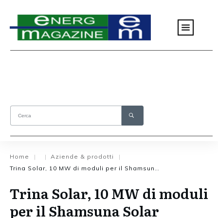
Home
Aziende & prodotti
|
|
|
Trina Solar, 10 MW di moduli per il Shamsuna Solar Project, in Giordania
Trina Solar, 10 MW di moduli
per il Shamsuna Solar