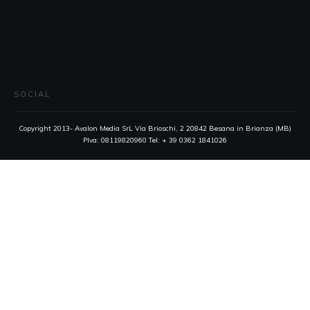
SOCIAL
Copyright 2013- Avalon Media SrL Via Brioschi, 2 20842 Besana in Brianza (MB)
PIva: 08119820960 Tel: + 39 0362 1841026