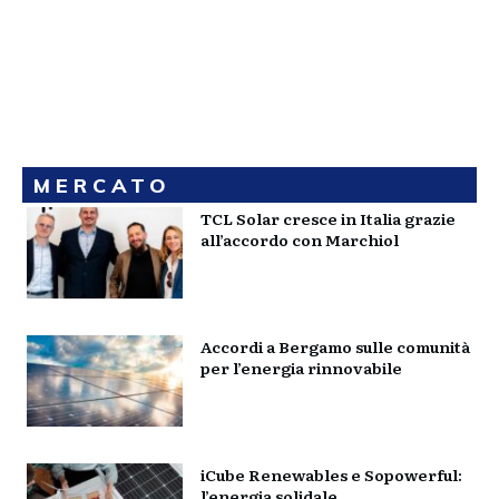
MERCATO
TCL Solar cresce in Italia grazie
all’accordo con Marchiol
Accordi a Bergamo sulle comunità
per l’energia rinnovabile
iCube Renewables e Sopowerful:
l’energia solidale