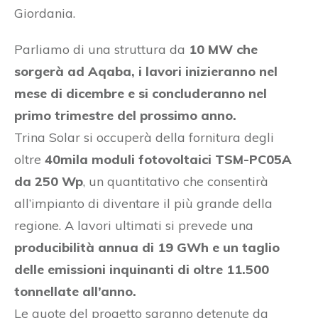
Giordania.
Parliamo di una struttura da
10 MW che
sorgerà ad Aqaba, i lavori inizieranno nel
mese di dicembre e si concluderanno nel
primo trimestre del prossimo anno.
Trina Solar si occuperà della fornitura degli
oltre
40mila moduli fotovoltaici TSM-PC05A
da 250 Wp
, un quantitativo che consentirà
all’impianto di diventare il più grande della
regione. A lavori ultimati si prevede una
producibilità annua di 19 GWh e un taglio
delle emissioni inquinanti di oltre 11.500
tonnellate all’anno.
Le quote del progetto saranno detenute da