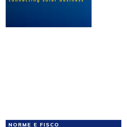
NORME E FISCO