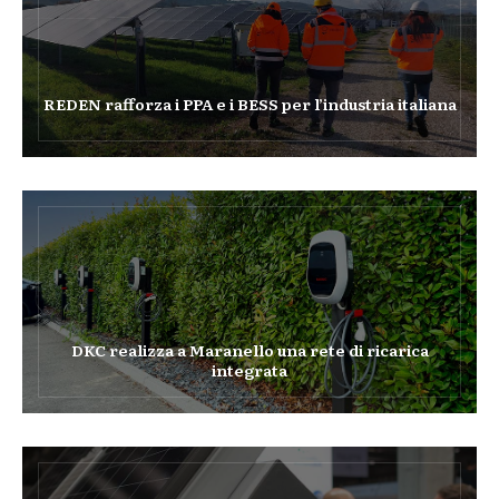
REDEN rafforza i PPA e i BESS per l’industria italiana
DKC realizza a Maranello una rete di ricarica
integrata