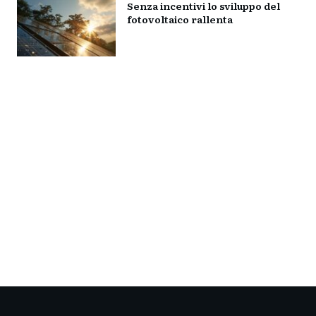
Senza incentivi lo sviluppo del
fotovoltaico rallenta