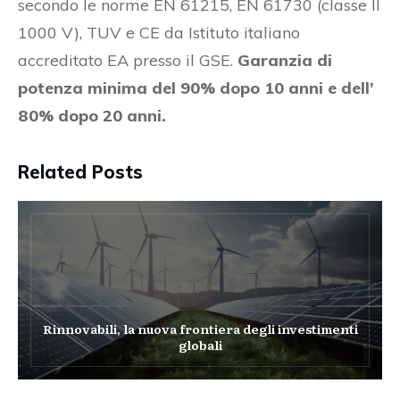
secondo le norme EN 61215, EN 61730 (classe II
1000 V), TUV e CE da Istituto italiano
accreditato EA presso il GSE.
Garanzia di
potenza minima del 90% dopo 10 anni e dell’
80% dopo 20 anni.
Related Posts
Rinnovabili, la nuova frontiera degli investimenti
globali