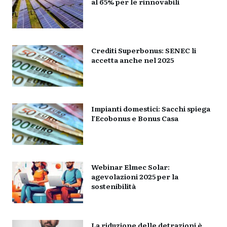
al 65% per le rinnovabili
Crediti Superbonus: SENEC li
accetta anche nel 2025
Impianti domestici: Sacchi spiega
l’Ecobonus e Bonus Casa
Webinar Elmec Solar:
agevolazioni 2025 per la
sostenibilità
La riduzione delle detrazioni è