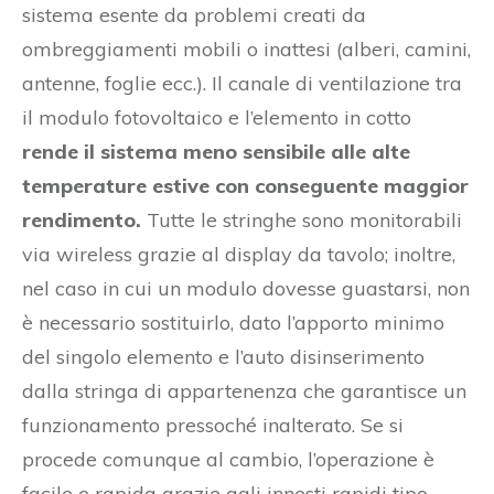
sistema esente da problemi creati da
ombreggiamenti mobili o inattesi (alberi, camini,
antenne, foglie ecc.). Il canale di ventilazione tra
il modulo fotovoltaico e l’elemento in cotto
rende il sistema meno sensibile alle alte
temperature estive con conseguente maggior
rendimento.
Tutte le stringhe sono monitorabili
via wireless grazie al display da tavolo; inoltre,
nel caso in cui un modulo dovesse guastarsi, non
è necessario sostituirlo, dato l’apporto minimo
del singolo elemento e l’auto disinserimento
dalla stringa di appartenenza che garantisce un
funzionamento pressoché inalterato. Se si
procede comunque al cambio, l’operazione è
facile e rapida grazie agli innesti rapidi tipo