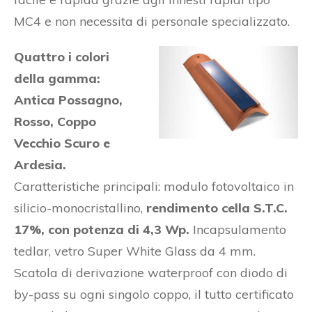
MC4 e non necessita di personale specializzato.
Quattro i colori
della gamma:
Antica Possagno,
Rosso, Coppo
Vecchio Scuro e
Ardesia.
Caratteristiche principali: modulo fotovoltaico in
silicio-monocristallino,
rendimento cella S.T.C.
17%, con potenza di 4,3 Wp.
Incapsulamento
tedlar, vetro Super White Glass da 4 mm.
Scatola di derivazione waterproof con diodo di
by-pass su ogni singolo coppo, il tutto certificato