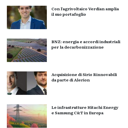
Con l’agrivoltaico Verdian amplia
il suo portafoglio
BNZ: energia e accordi industriali
per la decarbonizzazione
Acquisizione di Sirio Rinnovabili
da parte di Alerion
Le infrastrutture Hitachi Energy
e Samsung C&T in Europa