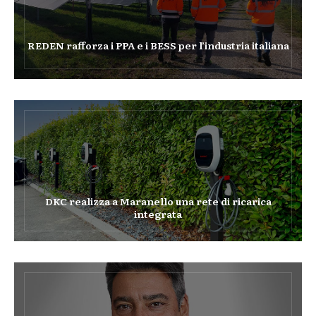
REDEN rafforza i PPA e i BESS per l’industria italiana
DKC realizza a Maranello una rete di ricarica
integrata