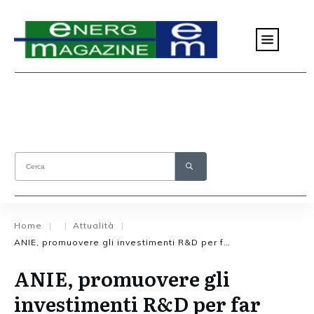
Home
Attualità
|
|
|
ANIE, promuovere gli investimenti R&D per far crescere le rinnovabili italiane
ANIE, promuovere gli
investimenti R&D per far