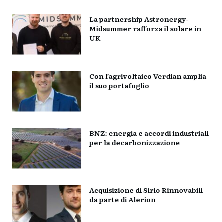
La partnership Astronergy-
Midsummer rafforza il solare in
UK
Con l’agrivoltaico Verdian amplia
il suo portafoglio
BNZ: energia e accordi industriali
per la decarbonizzazione
Acquisizione di Sirio Rinnovabili
da parte di Alerion