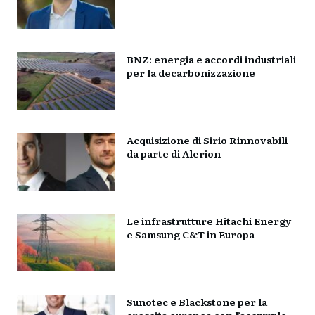
BNZ: energia e accordi industriali
per la decarbonizzazione
Acquisizione di Sirio Rinnovabili
da parte di Alerion
Le infrastrutture Hitachi Energy
e Samsung C&T in Europa
Sunotec e Blackstone per la
crescita europea con l’accumulo