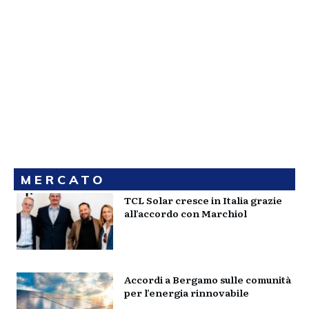
MERCATO
TCL Solar cresce in Italia grazie
all’accordo con Marchiol
Accordi a Bergamo sulle comunità
per l’energia rinnovabile