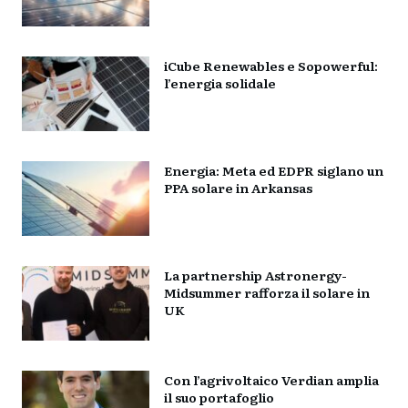
iCube Renewables e Sopowerful:
l’energia solidale
Energia: Meta ed EDPR siglano un
PPA solare in Arkansas
La partnership Astronergy-
Midsummer rafforza il solare in
UK
Con l’agrivoltaico Verdian amplia
il suo portafoglio