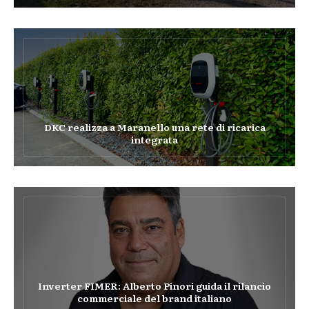
DKC realizza a Maranello una rete di ricarica
integrata
Inverter FIMER: Alberto Pinori guida il rilancio
commerciale del brand italiano