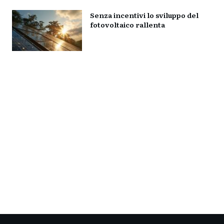
Senza incentivi lo sviluppo del
fotovoltaico rallenta