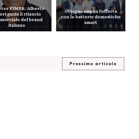
rter FIMER: Alberto
Octopus amplia l’offerta
ori guida il rilancio
con le batterie domestiche
merciale del brand
smart
italiano
Prossimo articolo