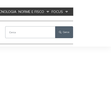
ECNOLOGIA
NORME E FISCO
FOCUS
Cerca