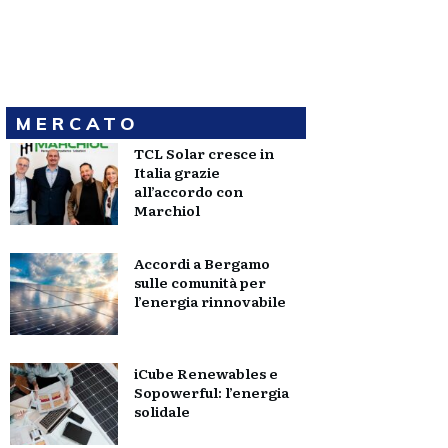
MERCATO
TCL Solar cresce in
Italia grazie
all’accordo con
Marchiol
Accordi a Bergamo
sulle comunità per
l’energia rinnovabile
iCube Renewables e
Sopowerful: l’energia
solidale