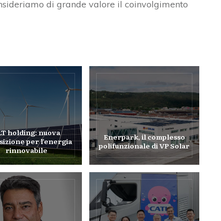
nsideriamo di grande valore il coinvolgimento
LT holding: nuova
Enerpark, il complesso
sizione per l’energia
polifunzionale di VP Solar
rinnovabile