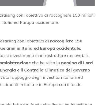
raising con l’obiettivo di raccogliere 150 milioni
n Italia ed Europa occidentale.
draising con l’obiettivo di
raccogliere 150
due anni in Italia ed Europa occidentale.
to su investimenti in infrastrutture rinnovabili,
Amministrazione
che ha visto la
nomina di Lord
’Energia e il Controllo Climatico del governo
uto l’appoggio degli investitori italiani ed
estimenti in Italia e in Europa con il fondo
o già fatto dal fondo che, finora, ha investito in