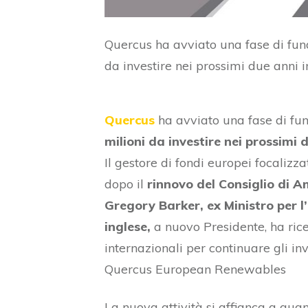
Quercus ha avviato una fase di fund
da investire nei prossimi due anni i
Quercus
ha avviato una fase di fun
milioni da investire nei prossimi 
Il gestore di fondi europei focalizza
dopo il
rinnovo del Consiglio di 
Gregory Barker, ex Ministro per l
inglese,
a nuovo Presidente, ha ricev
internazionali per continuare gli inv
Quercus European Renewables
La nuova attività si affianca a quant