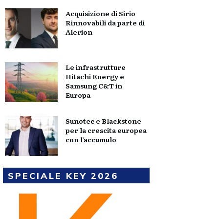
Acquisizione di Sirio
Rinnovabili da parte di
Alerion
Le infrastrutture
Hitachi Energy e
Samsung C&T in
Europa
Sunotec e Blackstone
per la crescita europea
con l’accumulo
SPECIALE KEY 2026