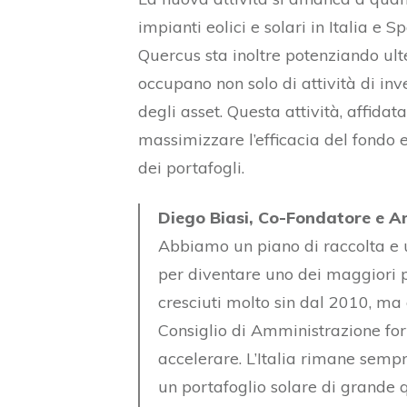
impianti eolici e solari in Italia e 
Quercus sta inoltre potenziando ult
occupano non solo di attività di in
degli asset. Questa attività, affidata
massimizzare l’efficacia del fondo 
dei portafogli.
Diego Biasi, Co-Fondatore e A
Abbiamo un piano di raccolta e
per diventare uno dei maggiori p
cresciuti molto sin dal 2010, m
Consiglio di Amministrazione fo
accelerare. L’Italia rimane se
un portafoglio solare di grande 