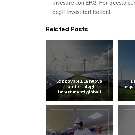
investire con ERG. Per questo co
degli investitori italiani.
Related Posts
Rinnovabili, la nuova
P
frontiera degli
acqui
investimenti globali