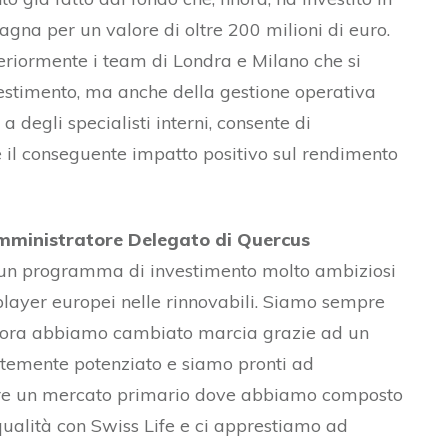
Spagna per un valore di oltre 200 milioni di euro.
eriormente i team di Londra e Milano che si
vestimento, ma anche della gestione operativa
 a degli specialisti interni, consente di
e il conseguente impatto positivo sul rendimento
mministratore Delegato di Quercus
 un programma di investimento molto ambiziosi
layer europei nelle rinnovabili. Siamo sempre
a ora abbiamo cambiato marcia grazie ad un
rtemente potenziato e siamo pronti ad
mpre un mercato primario dove abbiamo composto
qualità con Swiss Life e ci apprestiamo ad