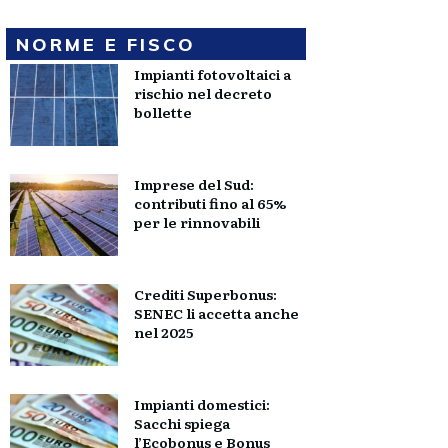
NORME E FISCO
Impianti fotovoltaici a
rischio nel decreto
bollette
Imprese del Sud:
contributi fino al 65%
per le rinnovabili
Crediti Superbonus:
SENEC li accetta anche
nel 2025
Impianti domestici:
Sacchi spiega
l’Ecobonus e Bonus