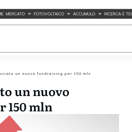
ME
MERCATO
FOTOVOLTAICO
ACCUMULO
RICERCA E T
vviato un nuovo fundraising per 150 mln
ato un nuovo
r 150 mln