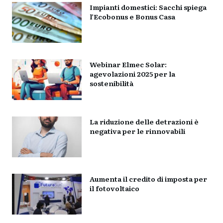
Impianti domestici: Sacchi spiega
l’Ecobonus e Bonus Casa
Webinar Elmec Solar:
agevolazioni 2025 per la
sostenibilità
La riduzione delle detrazioni è
negativa per le rinnovabili
Aumenta il credito di imposta per
il fotovoltaico