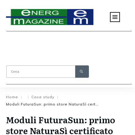
Home
Case study
|
|
|
Moduli FuturaSun: primo store NaturaSì certificato CasaClima
Moduli FuturaSun: primo
store NaturaSì certificato