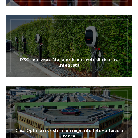
DKC realizza a Maranello una rete di ricarica
integrata
Casa Optima investe in un impianto fotovoltaico a
terra