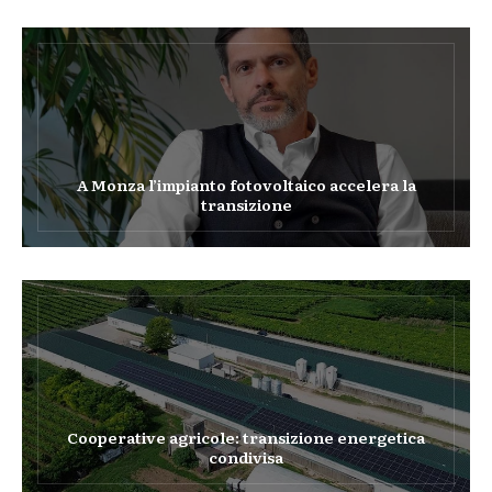
A Monza l’impianto fotovoltaico accelera la
transizione
Cooperative agricole: transizione energetica
condivisa