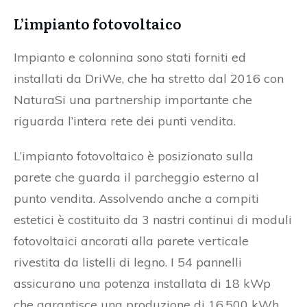
L’impianto fotovoltaico
Impianto e colonnina sono stati forniti ed
installati da DriWe, che ha stretto dal 2016 con
NaturaSi una partnership importante che
riguarda l’intera rete dei punti vendita.
L’impianto fotovoltaico è posizionato sulla
parete che guarda il parcheggio esterno al
punto vendita. Assolvendo anche a compiti
estetici è costituito da 3 nastri continui di moduli
fotovoltaici ancorati alla parete verticale
rivestita da listelli di legno. I 54 pannelli
assicurano una potenza installata di 18 kWp
che garantisce una produzione di 16.500 kWh