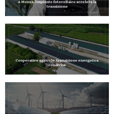
A Monza l’impianto fotovoltaico accelera la
transizione
Cooperative agricole: transizione energetica
condivisa