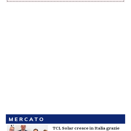
MERCATO
TCL Solar cresce in Italia grazie