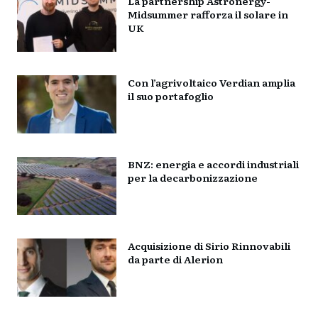
La partnership Astronergy-
Midsummer rafforza il solare in
UK
Con l’agrivoltaico Verdian amplia
il suo portafoglio
BNZ: energia e accordi industriali
per la decarbonizzazione
Acquisizione di Sirio Rinnovabili
da parte di Alerion