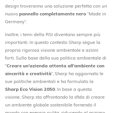
design troveranno una soluzione perfetta con un
nuovo
pannello completamente nero
“Made in
Germany”.
Inoltre, i temi della RSI diventano sempre più
importanti. In questo contesto Sharp segue la
propria rigorosa visione ambientale e azioni
forti. Sulla base della sua politica ambientale di
“
Creare un’azienda attenta all’ambiente con
sincerità e creatività
“, Sharp ha aggiornato le
sue politiche ambientali e ha formulato la
Sharp Eco Vision 2050
. In base a questa
visione, Sharp sta affrontando la sfida di creare
un ambiente globale sostenibile fornendo il
mondo con energia pulita, riducendo al minimo