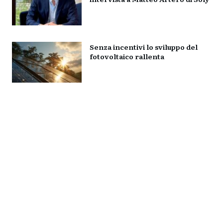
Senza incentivi lo sviluppo del
fotovoltaico rallenta