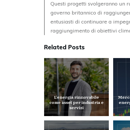
Questi progetti svolgeranno un ru
governo britannico di raggiunger
entusiasti di continuare a impegn
raggiungimento di obiettivi clima
Related Posts
L’energia rinnovabile
Mercat
come asset per industria e
energ
servizi