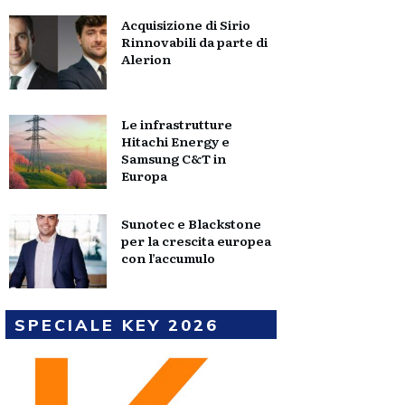
Acquisizione di Sirio
Rinnovabili da parte di
Alerion
Le infrastrutture
Hitachi Energy e
Samsung C&T in
Europa
Sunotec e Blackstone
per la crescita europea
con l’accumulo
SPECIALE KEY 2026