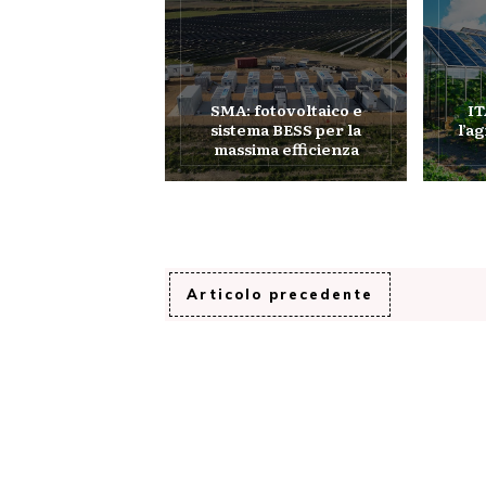
SMA: fotovoltaico e
I
sistema BESS per la
l’a
massima efficienza
Articolo precedente