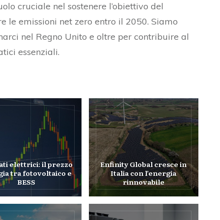
olo cruciale nel sostenere l’obiettivo del
e le emissioni net zero entro il 2050. Siamo
arci nel Regno Unito e oltre per contribuire al
tici essenziali.
i elettrici: il prezzo
Enfinity Global cresce in
ia tra fotovoltaico e
Italia con l’energia
BESS
rinnovabile