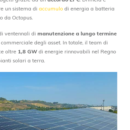
ere un sistema di
accumulo
di energia a batteria
to da Octopus.
di ventennali di
manutenzione a lungo termine
 commerciale degli asset. In totale, il team di
ce oltre
1,8 GW
di energie rinnovabili nel Regno
anti solari a terra.