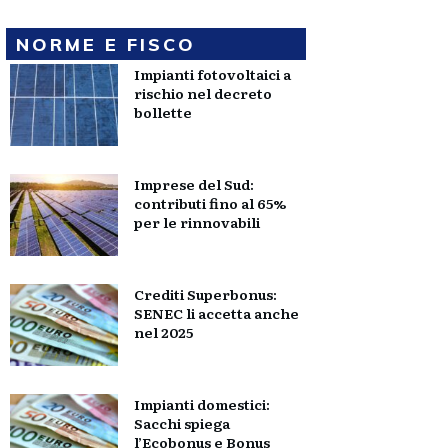
NORME E FISCO
Impianti fotovoltaici a
rischio nel decreto
bollette
Imprese del Sud:
contributi fino al 65%
per le rinnovabili
Crediti Superbonus:
SENEC li accetta anche
nel 2025
Impianti domestici:
Sacchi spiega
l’Ecobonus e Bonus