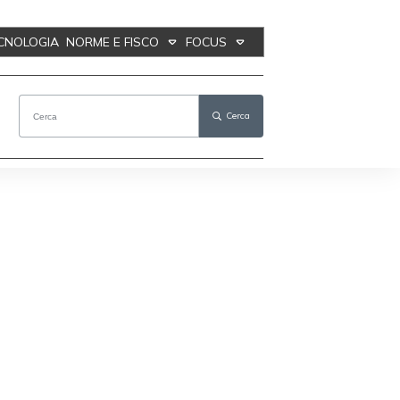
ECNOLOGIA
NORME E FISCO
FOCUS
Cerca