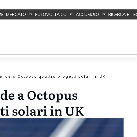
ME
MERCATO
FOTOVOLTAICO
ACCUMULO
RICERCA E T
ende a Octopus quattro progetti solari in UK
nde a Octopus
i solari in UK