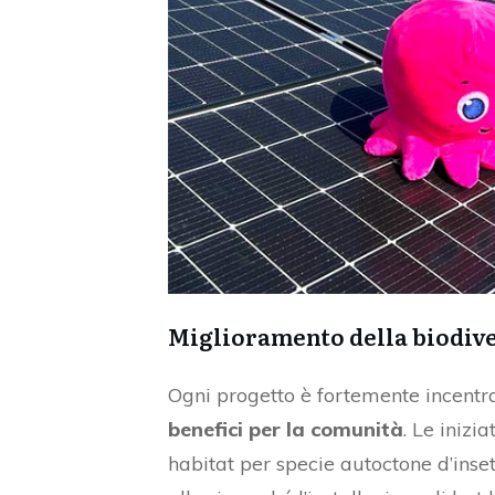
Miglioramento della biodiver
Ogni progetto è fortemente incentr
benefici per la comunità
. Le iniz
habitat per specie autoctone d’insett