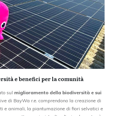
sità e benefici per la comunità
ato sul
miglioramento della biodiversità e sui
iative di BayWa r.e. comprendono la creazione di
i e animali, la piantumazione di fiori selvatici e