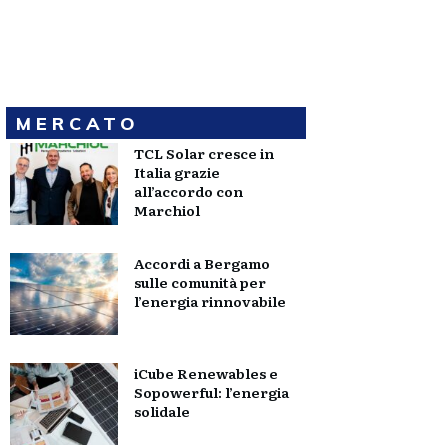
MERCATO
TCL Solar cresce in
Italia grazie
all’accordo con
Marchiol
Accordi a Bergamo
sulle comunità per
l’energia rinnovabile
iCube Renewables e
Sopowerful: l’energia
solidale