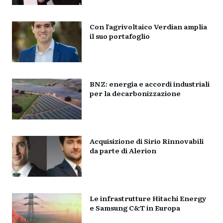
Con l’agrivoltaico Verdian amplia
il suo portafoglio
BNZ: energia e accordi industriali
per la decarbonizzazione
Acquisizione di Sirio Rinnovabili
da parte di Alerion
Le infrastrutture Hitachi Energy
e Samsung C&T in Europa