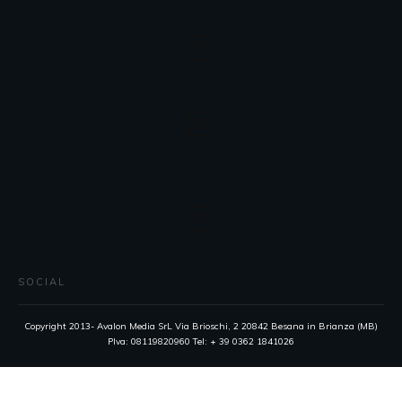
SOCIAL
Copyright 2013- Avalon Media SrL Via Brioschi, 2 20842 Besana in Brianza (MB)
PIva: 08119820960 Tel: + 39 0362 1841026