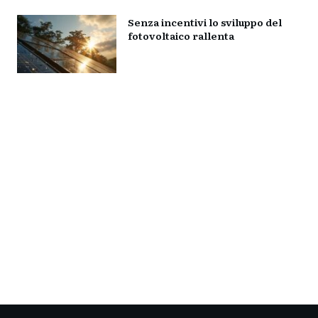
Senza incentivi lo sviluppo del
fotovoltaico rallenta