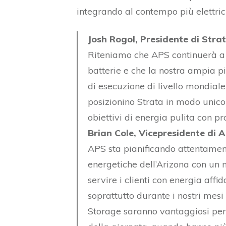
integrando al contempo più elettrici
Josh Rogol, Presidente di Stra
Riteniamo che APS continuerà a 
batterie e che la nostra ampia pi
di esecuzione di livello mondiale
posizionino Strata in modo unico
obiettivi di energia pulita con pr
Brian Cole, Vicepresidente di A
APS sta pianificando attentament
energetiche dell’Arizona con un m
servire i clienti con energia affi
soprattutto durante i nostri mesi
Storage saranno vantaggiosi per 