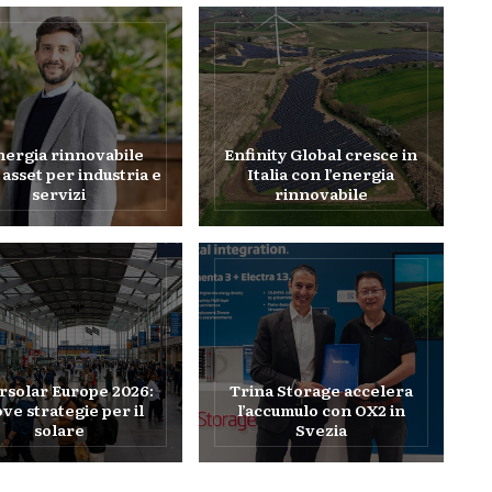
nergia rinnovabile
Enfinity Global cresce in
asset per industria e
Italia con l’energia
servizi
rinnovabile
rsolar Europe 2026:
Trina Storage accelera
ve strategie per il
l’accumulo con OX2 in
solare
Svezia