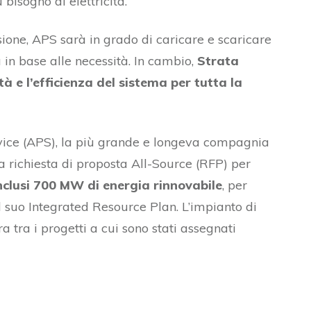
bisogno di elettricità.
ione, APS sarà in grado di caricare e scaricare
 in base alle necessità. In cambio,
Strata
tà e l’efficienza del sistema per tutta la
vice (APS), la più grande e longeva compagnia
na richiesta di proposta All-Source (RFP) per
inclusi 700 MW di energia rinnovabile
, per
l suo Integrated Resource Plan. L’impianto di
 tra i progetti a cui sono stati assegnati