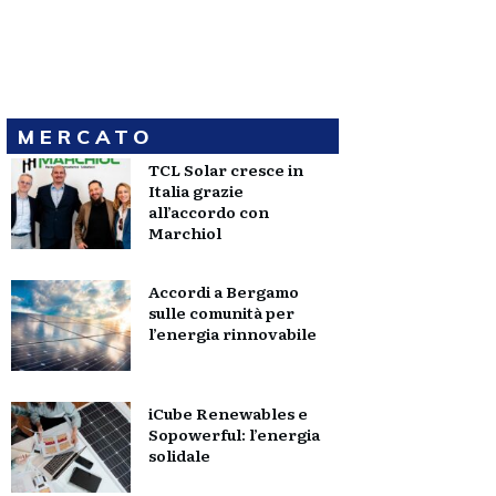
MERCATO
TCL Solar cresce in
Italia grazie
all’accordo con
Marchiol
Accordi a Bergamo
sulle comunità per
l’energia rinnovabile
iCube Renewables e
Sopowerful: l’energia
solidale