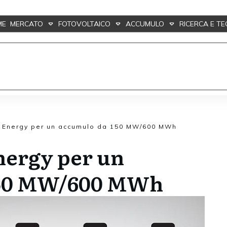
ME
MERCATO
FOTOVOLTAICO
ACCUMULO
RICERCA E T
n Energy per un accumulo da 150 MW/600 MWh
nergy per un
150 MW/600 MWh