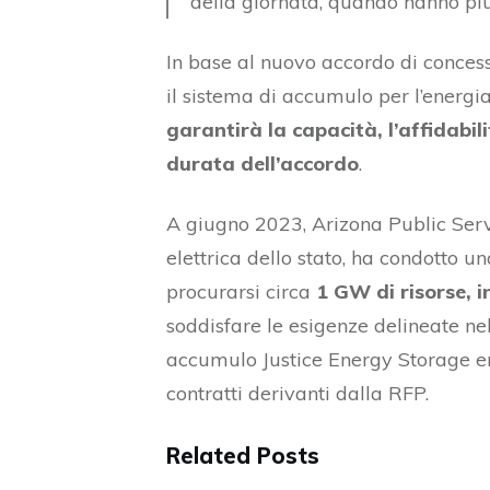
della giornata, quando hanno più 
In base al nuovo accordo di concess
il sistema di accumulo per l’energia
garantirà la capacità, l’affidabili
durata dell’accordo
.
A giugno 2023, Arizona Public Ser
elettrica dello stato, ha condotto u
procurarsi circa
1 GW di risorse, 
soddisfare le esigenze delineate ne
accumulo Justice Energy Storage era
contratti derivanti dalla RFP.
Related Posts