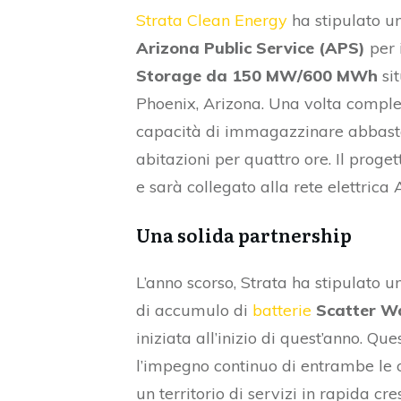
Strata Clean Energy
ha stipulato u
Arizona Public Service (APS)
per 
Storage da 150 MW/600 MWh
sit
Phoenix, Arizona. Una volta complet
capacità di immagazzinare abbasta
abitazioni per quattro ore. Il prog
e sarà collegato alla rete elettrica 
Una solida partnership
L’anno scorso, Strata ha stipulato 
di accumulo di
batterie
Scatter 
iniziata all’inizio di quest’anno. Q
l’impegno continuo di entrambe le o
un territorio di servizi in rapida cr