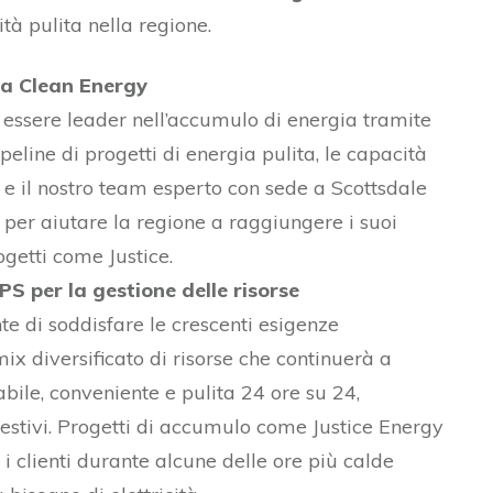
tà pulita nella regione.
ta Clean Energy
essere leader nell’accumulo di energia tramite
peline di progetti di energia pulita, le capacità
 e il nostro team esperto con sede a Scottsdale
 per aiutare la regione a raggiungere i suoi
ogetti come Justice.
PS per la gestione delle risorse
e di soddisfare le crescenti esigenze
ix diversificato di risorse che continuerà a
dabile, conveniente e pulita 24 ore su 24,
 estivi. Progetti di accumulo come Justice Energy
i clienti durante alcune delle ore più calde