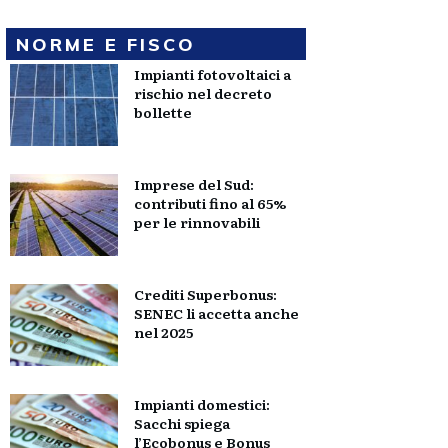
NORME E FISCO
Impianti fotovoltaici a
rischio nel decreto
bollette
Imprese del Sud:
contributi fino al 65%
per le rinnovabili
Crediti Superbonus:
SENEC li accetta anche
nel 2025
Impianti domestici:
Sacchi spiega
l’Ecobonus e Bonus