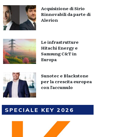
Acquisizione di Sirio
Rinnovabili da parte di
Alerion
Le infrastrutture
Hitachi Energy e
Samsung C&T in
Europa
Sunotec e Blackstone
per la crescita europea
con l’accumulo
SPECIALE KEY 2026