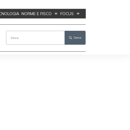
ECNOLOGIA
NORME E FISCO
FOCUS
Cerca