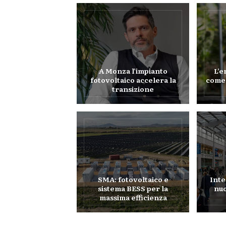
A Monza l’impianto
L’e
fotovoltaico accelera la
come 
transizione
SMA: fotovoltaico e
Inte
sistema BESS per la
nuo
massima efficienza