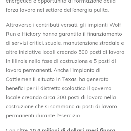
energetica e opportunità di formazione della
forza lavoro nel settore dell’energia pulita.
Attraverso i contributi versati, gli impianti Wolf
Run e Hickory hanno garantito il finanziamento
di servizi critici, scuole, manutenzione stradale e
altre iniziative locali creando 500 posti di lavoro
in Illinois nella fase di costruzione e 5 posti di
lavoro permanenti. Anche l’impianto di
Cattlemen II, situato in Texas, ha generato
benefici per il distretto scolastico il governo
locale creando circa 300 posti di lavoro nella
costruzione che si sommano ai posti di lavoro
permanenti durante l’esercizio.
Con oltre
10,4 milioni di dollari spesi finora