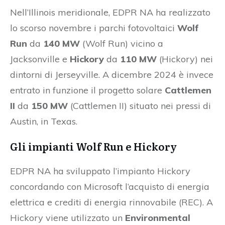
Nell’Illinois meridionale, EDPR NA ha realizzato
lo scorso novembre i parchi fotovoltaici
Wolf
Run
da
140 MW
(Wolf Run) vicino a
Jacksonville e
Hickory
da
110 MW
(Hickory) nei
dintorni di Jerseyville. A dicembre 2024 è invece
entrato in funzione il progetto solare
Cattlemen
II
da
150 MW
(Cattlemen II) situato nei pressi di
Austin, in Texas.
Gli impianti Wolf Run e Hickory
EDPR NA ha sviluppato l’impianto Hickory
concordando con Microsoft l’acquisto di energia
elettrica e crediti di energia rinnovabile (REC). A
Hickory viene utilizzato un
Environmental