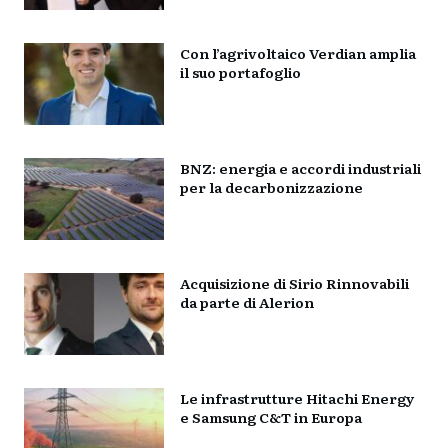
Con l’agrivoltaico Verdian amplia
il suo portafoglio
BNZ: energia e accordi industriali
per la decarbonizzazione
Acquisizione di Sirio Rinnovabili
da parte di Alerion
Le infrastrutture Hitachi Energy
e Samsung C&T in Europa