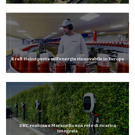
Kraft Heinz punta sull’energia rinnovabile in Europa
DKC realizza a Maranello una rete di ricarica
integrata