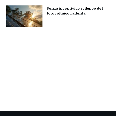
Senza incentivi lo sviluppo del
fotovoltaico rallenta