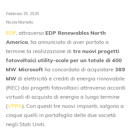
Febbraio 25, 2025
Nicola Martello
EDP
, attraverso
EDP Renewables North
America
, ha annunciato di aver portato a
termine la realizzazione di
tre nuovi progetti
fotovoltaici utility-scale per un totale di 400
MW
.
Microsoft
ha concordato di acquistare
389
MW
di elettricità e crediti di energia rinnovabile
(REC) dai progetti fotovoltaici attraverso accordi
virtuali di acquisto di energia a lungo termine
(
VPPA
). Con questi tre nuovi impianti, salgono a
cinque quelli in portafoglio delle due società
negli Stati Uniti.