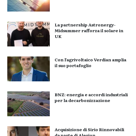
La partnership Astronergy-
Midsummer rafforza il solare in
UK
Con l’agrivoltaico Verdian amplia
il suo portafoglio
BNZ: energia e accordi industriali
per la decarbonizzazione
Acquisizione di Sirio Rinnovabili
da parte di Alerion