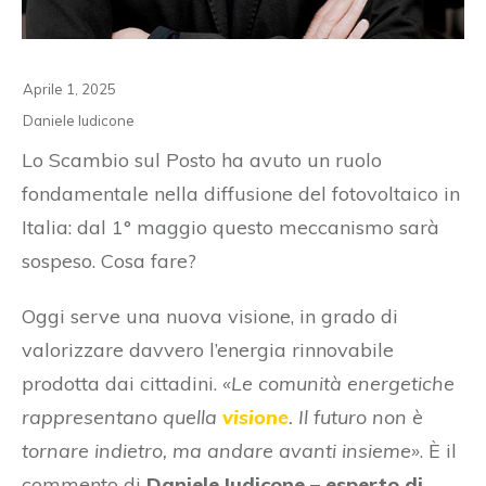
Aprile 1, 2025
Daniele Iudicone
Lo Scambio sul Posto ha avuto un ruolo
fondamentale nella diffusione del fotovoltaico in
Italia: dal 1° maggio questo meccanismo sarà
sospeso. Cosa fare?
Oggi serve una nuova visione, in grado di
valorizzare davvero l’energia rinnovabile
prodotta dai cittadini.
«Le comunità energetiche
rappresentano quella
visione
. Il futuro non è
tornare indietro, ma andare avanti insieme»
. È il
commento di
Daniele Iudicone – esperto di