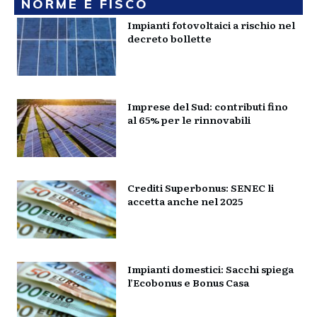
NORME E FISCO
Impianti fotovoltaici a rischio nel
decreto bollette
Imprese del Sud: contributi fino
al 65% per le rinnovabili
Crediti Superbonus: SENEC li
accetta anche nel 2025
Impianti domestici: Sacchi spiega
l’Ecobonus e Bonus Casa