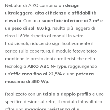
Nebular di AIKO combina un
design
ultraleggero, alta efficienza e affidabilità
elevata
. Con una
superficie inferiore ai 2 m² e
un peso di soli 8,6 kg
, risulta più leggero di
circa il 60% rispetto ai moduli in vetro
tradizionali, riducendo significativamente il
carico sulla copertura. Il modulo fotovoltaico
mantiene le prestazioni caratteristiche della
tecnologia
AIKO ABC N-Type
, raggiungendo
un’
efficienza fino al 22,5%
e una
potenza
massima di 450 Wp
.
Realizzato con un
telaio a doppio profilo
e uno
specifico design sul retro, il modulo fotovoltaico
offre una
maggiore resistenza alle