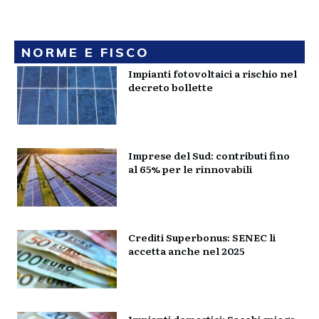
NORME E FISCO
Impianti fotovoltaici a rischio nel
decreto bollette
Imprese del Sud: contributi fino
al 65% per le rinnovabili
Crediti Superbonus: SENEC li
accetta anche nel 2025
Impianti domestici: Sacchi spiega