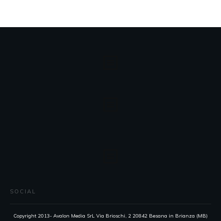
SOCIAL
Copyright 2013- Avalon Media SrL Via Brioschi, 2 20842 Besana in Brianza (MB)