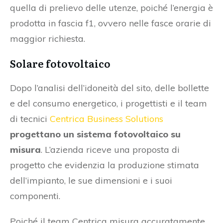
quella di prelievo delle utenze, poiché l’energia è
prodotta in fascia f1, ovvero nelle fasce orarie di
maggior richiesta.
Solare fotovoltaico
Dopo l’analisi dell’idoneità del sito, delle bollette
e del consumo energetico, i progettisti e il team
di tecnici
Centrica Business Solutions
progettano un sistema fotovoltaico su
misura
. L’azienda riceve una proposta di
progetto che evidenzia la produzione stimata
dell’impianto, le sue dimensioni e i suoi
componenti.
Poiché il team Centrica misura accuratamente