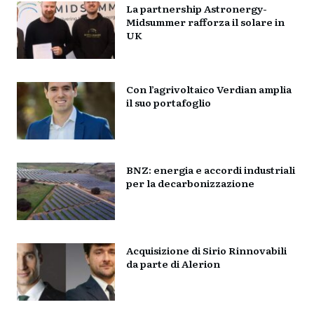
La partnership Astronergy-
Midsummer rafforza il solare in
UK
Con l’agrivoltaico Verdian amplia
il suo portafoglio
BNZ: energia e accordi industriali
per la decarbonizzazione
Acquisizione di Sirio Rinnovabili
da parte di Alerion