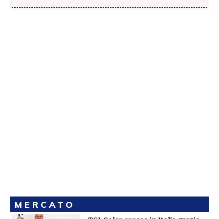
MERCATO
TCL Solar cresce in Italia grazie