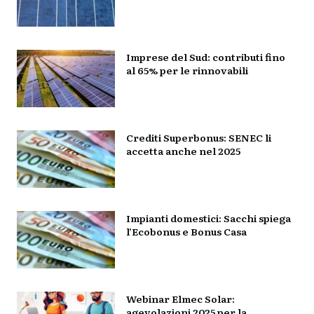
Imprese del Sud: contributi fino
al 65% per le rinnovabili
Crediti Superbonus: SENEC li
accetta anche nel 2025
Impianti domestici: Sacchi spiega
l’Ecobonus e Bonus Casa
Webinar Elmec Solar:
agevolazioni 2025 per la