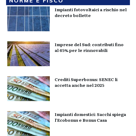
NORME E FISCO
Impianti fotovoltaici a rischio nel
decreto bollette
Imprese del Sud: contributi fino
al 65% per le rinnovabili
Crediti Superbonus: SENEC li
accetta anche nel 2025
Impianti domestici: Sacchi spiega
l’Ecobonus e Bonus Casa