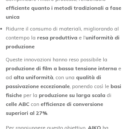
efficiente quanto i metodi tradizionali a fase
unica
Ridurre il consumo di materiali, migliorando al
contempo la
resa produttiva
e l’
uniformità di
produzione
Queste innovazioni hanno reso possibile la
produzione di film a bassa tensione interna
e
ad
alta uniformità
, con una
qualità di
passivazione eccezionale
, ponendo così le
basi
fisiche
per la
produzione su larga scala
di
celle ABC
con
efficienze di conversione
superiori al 27%
.
Per raggiungere questo obiettivo,
AIKO
ha