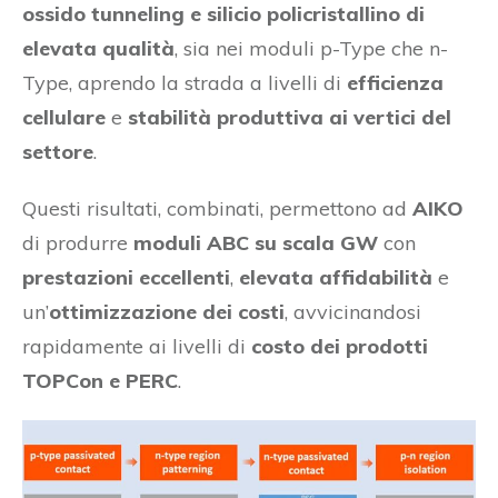
ossido tunneling e silicio policristallino di
elevata qualità
, sia nei moduli p-Type che n-
Type, aprendo la strada a livelli di
efficienza
cellulare
e
stabilità produttiva ai vertici del
settore
.
Questi risultati, combinati, permettono ad
AIKO
di produrre
moduli ABC su scala GW
con
prestazioni eccellenti
,
elevata affidabilità
e
un’
ottimizzazione dei costi
, avvicinandosi
rapidamente ai livelli di
costo dei prodotti
TOPCon e PERC
.