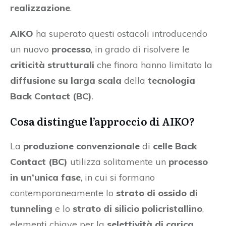
realizzazione
.
AIKO
ha superato questi ostacoli introducendo
un nuovo
processo
, in grado di risolvere le
criticità strutturali
che finora hanno limitato la
diffusione su larga scala
della
tecnologia
Back Contact (BC)
.
Cosa distingue l’approccio di AIKO?
La
produzione convenzionale
di
celle Back
Contact (BC)
utilizza solitamente un
processo
in un’unica fase
, in cui si formano
contemporaneamente lo
strato di ossido di
tunneling
e lo
strato di silicio policristallino
,
elementi chiave per la
selettività di carica
.