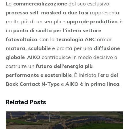
La
commercializzazione
del suo esclusivo
processo self-masked a due fasi
rappresenta
molto più di un semplice
upgrade produttivo
: è
un
punto di svolta per l’intero settore
fotovoltaico
. Con la
tecnologia ABC
ormai
matura, scalabile
e pronta per una
diffusione
globale
,
AIKO
contribuisce in modo decisivo a
costruire un
futuro dell’energia più
performante e sostenibile
. È iniziata l’
era del
Back Contact N-Type
e
AIKO è in prima linea
.
Related Posts