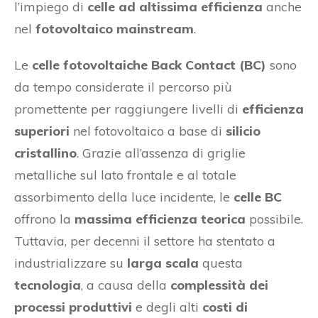
l’impiego di
celle ad altissima efficienza
anche
nel
fotovoltaico mainstream
.
Le
celle fotovoltaiche Back Contact (BC)
sono
da tempo considerate il percorso più
promettente per raggiungere livelli di
efficienza
superiori
nel fotovoltaico a base di
silicio
cristallino
. Grazie all’assenza di griglie
metalliche sul lato frontale e al totale
assorbimento della luce incidente, le
celle BC
offrono la
massima efficienza teorica
possibile.
Tuttavia, per decenni il settore ha stentato a
industrializzare su
larga scala
questa
tecnologia
, a causa della
complessità dei
processi produttivi
e degli alti
costi di