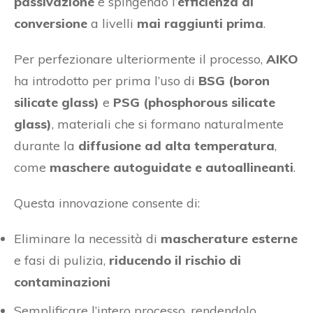
passivazione
e spingendo l’
efficienza di
conversione
a livelli
mai raggiunti prima
.
Per perfezionare ulteriormente il processo,
AIKO
ha introdotto per prima l’uso di
BSG (boron
silicate glass)
e
PSG (phosphorous silicate
glass)
, materiali che si formano naturalmente
durante la
diffusione ad alta temperatura
,
come
maschere autoguidate e autoallineanti
.
Questa innovazione consente di:
Eliminare la necessità di
mascherature esterne
e fasi di pulizia,
riducendo il rischio di
contaminazioni
Semplificare l’intero processo, rendendolo