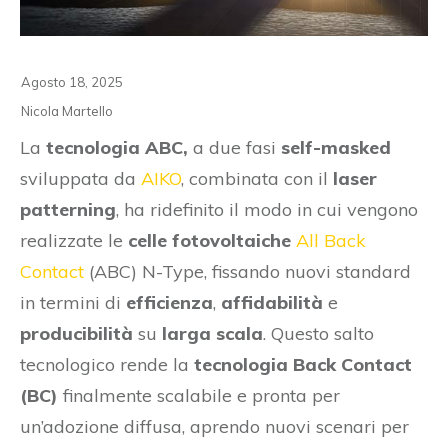
Agosto 18, 2025
Nicola Martello
La
tecnologia ABC,
a due fasi
self-masked
sviluppata da
AIKO
, combinata con il
laser
patterning
, ha ridefinito il modo in cui vengono
realizzate le
celle fotovoltaiche
All Back
Contact
(ABC) N-Type, fissando nuovi standard
in termini di
efficienza
,
affidabilità
e
producibilità
su
larga scala
. Questo salto
tecnologico rende la
tecnologia Back Contact
(BC)
finalmente scalabile e pronta per
un’adozione diffusa, aprendo nuovi scenari per