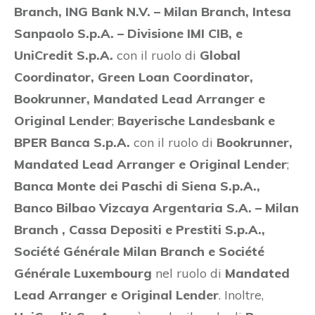
Branch, ING Bank N.V. – Milan Branch, Intesa
Sanpaolo S.p.A. – Divisione IMI CIB, e
UniCredit S.p.A.
con il ruolo di
Global
Coordinator, Green Loan Coordinator,
Bookrunner, Mandated Lead Arranger e
Original Lender
;
Bayerische Landesbank e
BPER Banca S.p.A.
con il ruolo di
Bookrunner,
Mandated Lead Arranger e Original Lender
;
Banca Monte dei Paschi di Siena S.p.A.,
Banco Bilbao Vizcaya Argentaria S.A. – Milan
Branch , Cassa Depositi e Prestiti S.p.A.,
Société Générale Milan Branch e Société
Générale Luxembourg
nel ruolo di
Mandated
Lead Arranger e Original Lender
. Inoltre,