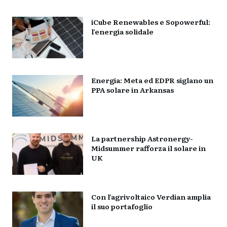
iCube Renewables e Sopowerful:
l’energia solidale
Energia: Meta ed EDPR siglano un
PPA solare in Arkansas
La partnership Astronergy-
Midsummer rafforza il solare in
UK
Con l’agrivoltaico Verdian amplia
il suo portafoglio