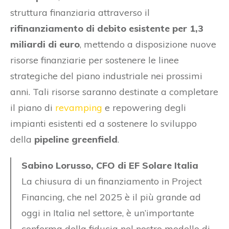
struttura finanziaria attraverso il
rifinanziamento di debito esistente per 1,3
miliardi di euro
, mettendo a disposizione nuove
risorse finanziarie per sostenere le linee
strategiche del piano industriale nei prossimi
anni. Tali risorse saranno destinate a completare
il piano di
revamping
e repowering degli
impianti esistenti ed a sostenere lo sviluppo
della
pipeline greenfield
.
Sabino Lorusso, CFO di EF Solare Italia
La chiusura di un finanziamento in Project
Financing, che nel 2025 è il più grande ad
oggi in Italia nel settore, è un’importante
conferma della fiducia nel nostro modello di