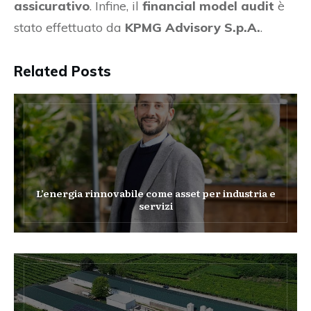
assicurativo
. Infine, il
financial model audit
è
stato effettuato da
KPMG Advisory S.p.A.
.
Related Posts
L’energia rinnovabile come asset per industria e
servizi