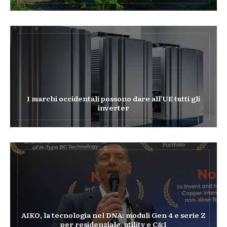
I marchi occidentali possono dare all’UE tutti gli
inverter
AIKO, la tecnologia nel DNA: moduli Gen 4 e serie Z
per residenziale, utility e C&I