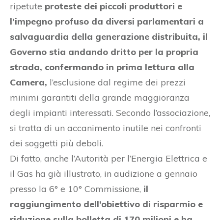
ripetute
proteste dei piccoli produttori e
l’impegno profuso da diversi parlamentari a
salvaguardia della generazione distribuita, il
Governo stia andando dritto per la propria
strada, confermando in prima lettura alla
Camera,
l’esclusione dal regime dei prezzi
minimi garantiti della grande maggioranza
degli impianti interessati. Secondo l’associazione,
si tratta di un accanimento inutile nei confronti
dei soggetti più deboli.
Di fatto, anche l’Autorità per l’Energia Elettrica e
il Gas ha già illustrato, in audizione a gennaio
presso la 6° e 10° Commissione,
il
raggiungimento dell’obiettivo di risparmio e
riduzione sulla bolletta di 170 milioni e ha