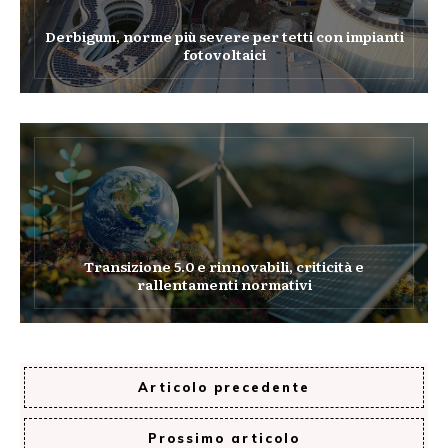
Derbigum, norme più severe per tetti con impianti
fotovoltaici
Transizione 5.0 e rinnovabili, criticità e
rallentamenti normativi
Articolo precedente
Prossimo articolo