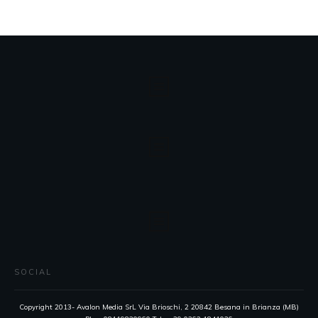
SOCIAL
Copyright 2013- Avalon Media SrL Via Brioschi, 2 20842 Besana in Brianza (MB)