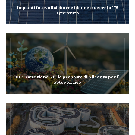
Impianti fotovoltaici: aree idonee e decreto 175
approvato
DL Transizione 5.0: le proposte di Alleanza per il
Fotovoltaico