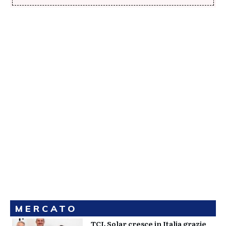
MERCATO
TCL Solar cresce in Italia grazie