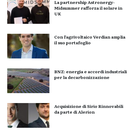
La partnership Astronergy-
Midsummer rafforza il solare in
UK
Con l’agrivoltaico Verdian amplia
il suo portafoglio
BNZ: energia e accordi industriali
per la decarbonizzazione
Acquisizione di Sirio Rinnovabili
da parte di Alerion