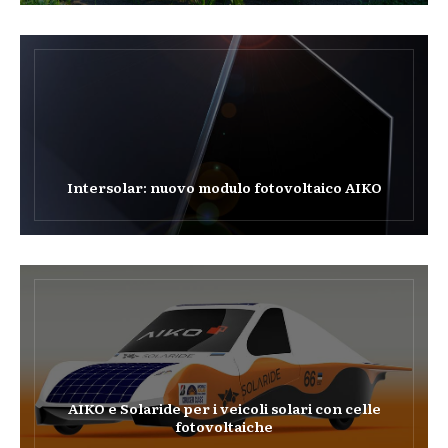
Intersolar: nuovo modulo fotovoltaico AIKO
AIKO e Solaride per i veicoli solari con celle
fotovoltaiche