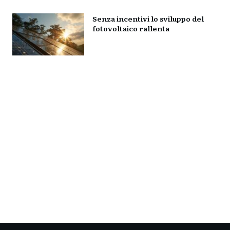
Senza incentivi lo sviluppo del
fotovoltaico rallenta