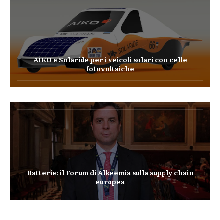
AIKO e Solaride per i veicoli solari con celle
fotovoltaiche
Batterie: il Forum di Alkeemia sulla supply chain
europea