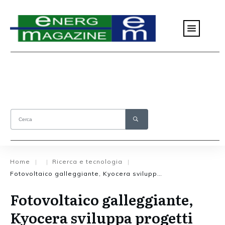
Home
Ricerca e tecnologia
|
|
|
Fotovoltaico galleggiante, Kyocera sviluppa progetti per 2,9 MW
Fotovoltaico galleggiante,
Kyocera sviluppa progetti