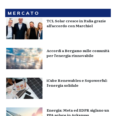
MERCATO
TCL Solar cresce in Italia grazie
all’accordo con Marchiol
Accordi a Bergamo sulle comunità
per l’energia rinnovabile
iCube Renewables e Sopowerful:
l’energia solidale
Energia: Meta ed EDPR siglano un
PPA solare in Arkansas