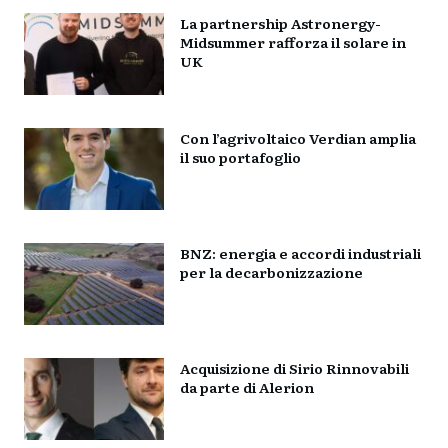
La partnership Astronergy-
Midsummer rafforza il solare in
UK
Con l’agrivoltaico Verdian amplia
il suo portafoglio
BNZ: energia e accordi industriali
per la decarbonizzazione
Acquisizione di Sirio Rinnovabili
da parte di Alerion