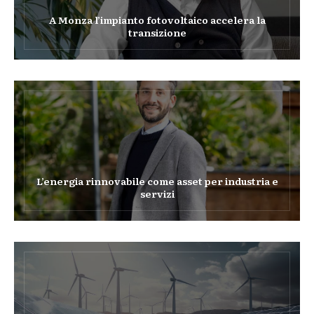
A Monza l’impianto fotovoltaico accelera la
transizione
L’energia rinnovabile come asset per industria e
servizi