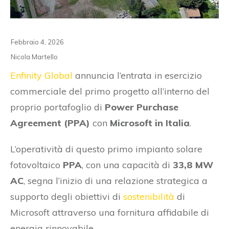
Febbraio 4, 2026
Nicola Martello
Enfinity Global
annuncia l’entrata in esercizio
commerciale del primo progetto all’interno del
proprio portafoglio di
Power Purchase
Agreement (PPA)
con
Microsoft in Italia
.
L’operatività di questo primo impianto solare
fotovoltaico
PPA
, con una capacità di
33,8 MW
AC
, segna l’inizio di una relazione strategica a
supporto degli obiettivi di
sostenibilità
di
Microsoft attraverso una fornitura affidabile di
energia rinnovabile.