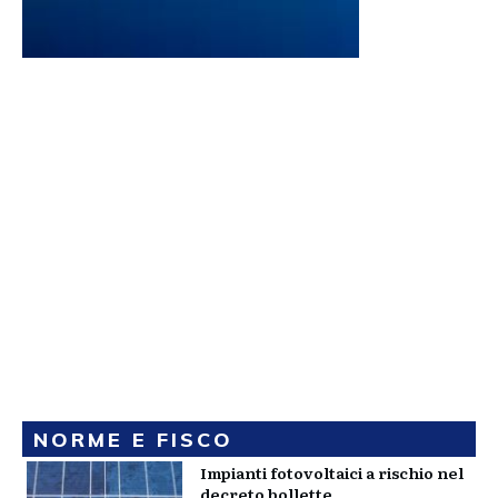
NORME E FISCO
Impianti fotovoltaici a rischio nel
decreto bollette