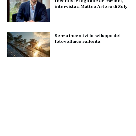
Incentivi e tagli alle detrazioni,
intervista a Matteo Artero di Soly
Senza incentivi lo sviluppo del
fotovoltaico rallenta