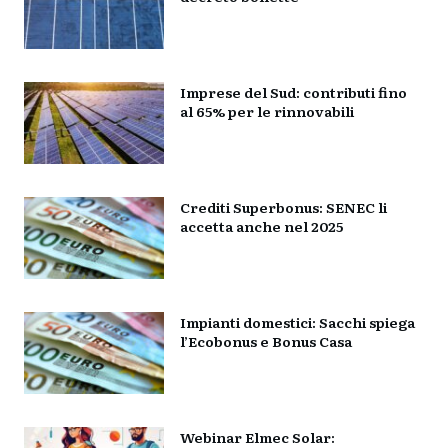
Imprese del Sud: contributi fino
al 65% per le rinnovabili
Crediti Superbonus: SENEC li
accetta anche nel 2025
Impianti domestici: Sacchi spiega
l’Ecobonus e Bonus Casa
Webinar Elmec Solar: