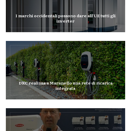
I marchi occidentali possono dare all’UE tutti gli
inverter
DKC realizza a Maranello una rete di ricarica
integrata