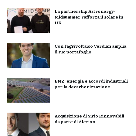
La partnership Astronergy-
Midsummer rafforza il solare in
UK
Con l’agrivoltaico Verdian amplia
il suo portafoglio
BNZ: energia e accordi industriali
per la decarbonizzazione
Acquisizione di Sirio Rinnovabili
da parte di Alerion