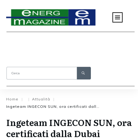
Home
Attualità
|
|
|
Ingeteam INGECON SUN, ora certificati dalla Dubai Electricity Water Authority
Ingeteam INGECON SUN, ora
certificati dalla Dubai