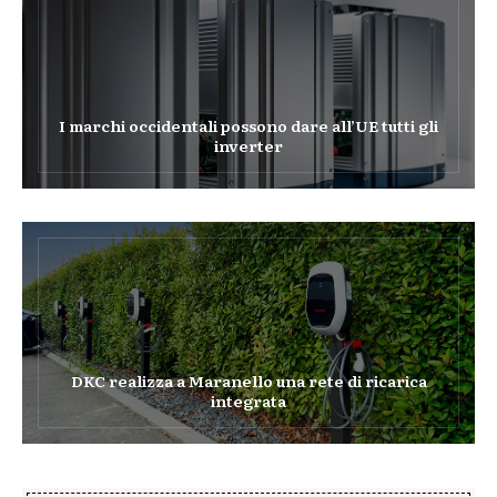
I marchi occidentali possono dare all’UE tutti gli
inverter
DKC realizza a Maranello una rete di ricarica
integrata