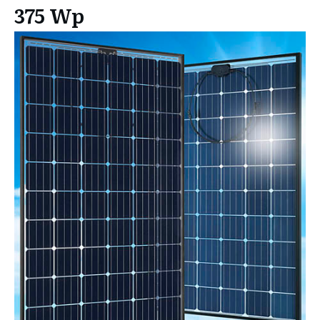
375 Wp