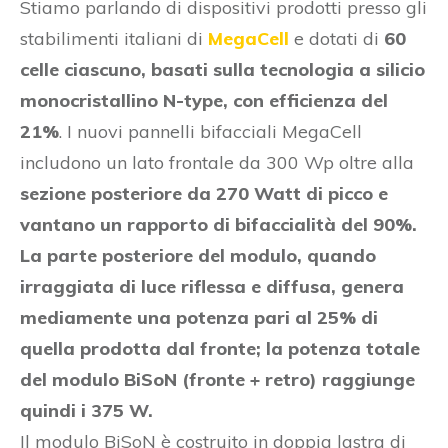
Stiamo parlando di dispositivi prodotti presso gli
stabilimenti italiani di
MegaCell
e dotati di
60
celle ciascuno, basati sulla tecnologia a silicio
monocristallino N-type, con efficienza del
21%
. I nuovi pannelli bifacciali MegaCell
includono un lato frontale da 300 Wp oltre alla
sezione posteriore da 270 Watt di picco e
vantano un rapporto di bifaccialità del 90%.
La parte posteriore del modulo, quando
irraggiata di luce riflessa e diffusa, genera
mediamente una potenza pari al 25% di
quella prodotta dal fronte; la potenza totale
del modulo BiSoN (fronte + retro) raggiunge
quindi i 375 W.
Il modulo BiSoN è costruito in doppia lastra di