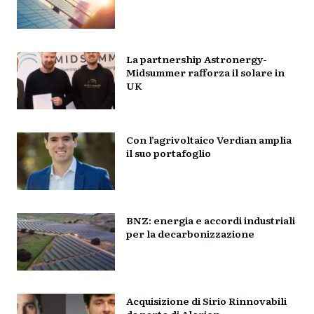
La partnership Astronergy-
Midsummer rafforza il solare in
UK
Con l’agrivoltaico Verdian amplia
il suo portafoglio
BNZ: energia e accordi industriali
per la decarbonizzazione
Acquisizione di Sirio Rinnovabili
da parte di Alerion