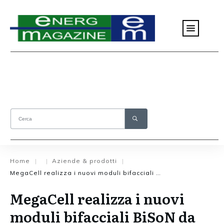
Home
Aziende & prodotti
|
|
|
MegaCell realizza i nuovi moduli bifacciali BiSoN da 375 Wp
MegaCell realizza i nuovi
moduli bifacciali BiSoN da