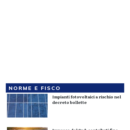
NORME E FISCO
Impianti fotovoltaici a rischio nel
decreto bollette
Imprese del Sud: contributi fino