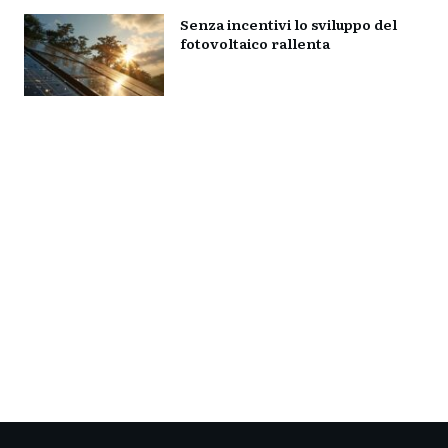
Senza incentivi lo sviluppo del
fotovoltaico rallenta