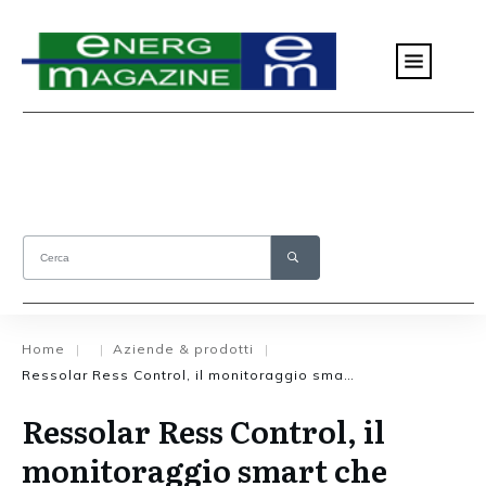
Home
Aziende & prodotti
|
|
|
Ressolar Ress Control, il monitoraggio smart che riduce i costi
Ressolar Ress Control, il
monitoraggio smart che